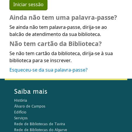
Ainda não tem uma palavra-passe?
Se ainda não tem palavra-passe, dirija-se ao
balcão de atendimento da sua biblioteca.
Não tem cartão da Biblioteca?
Se não tem cartão da biblioteca, dirija-se à sua
biblioteca para se inscrever.
Esqueceu-se da sua palavra-passe?
Saiba mais
História
Álvaro de Campos
Edifício
Serviços
Rede de Bibliotecas de Tavira
Rede de Bibliotecas do Algarve