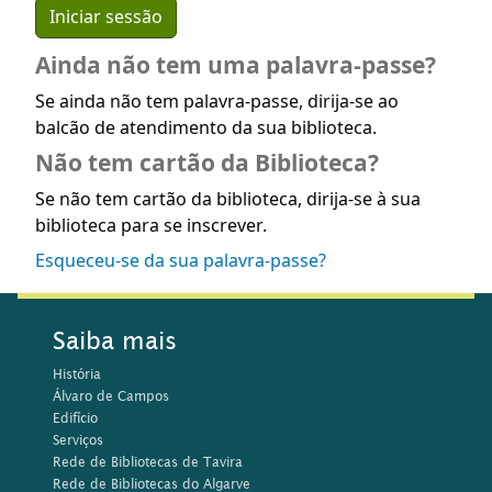
Ainda não tem uma palavra-passe?
Se ainda não tem palavra-passe, dirija-se ao
balcão de atendimento da sua biblioteca.
Não tem cartão da Biblioteca?
Se não tem cartão da biblioteca, dirija-se à sua
biblioteca para se inscrever.
Esqueceu-se da sua palavra-passe?
Saiba mais
História
Álvaro de Campos
Edifício
Serviços
Rede de Bibliotecas de Tavira
Rede de Bibliotecas do Algarve