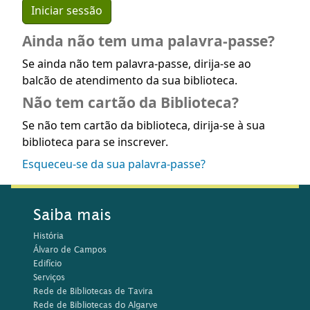
Ainda não tem uma palavra-passe?
Se ainda não tem palavra-passe, dirija-se ao
balcão de atendimento da sua biblioteca.
Não tem cartão da Biblioteca?
Se não tem cartão da biblioteca, dirija-se à sua
biblioteca para se inscrever.
Esqueceu-se da sua palavra-passe?
Saiba mais
História
Álvaro de Campos
Edifício
Serviços
Rede de Bibliotecas de Tavira
Rede de Bibliotecas do Algarve