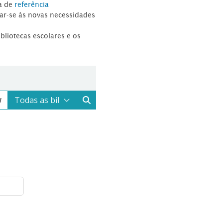
a de
referência
tar-se às novas necessidades
ibliotecas escolares e os