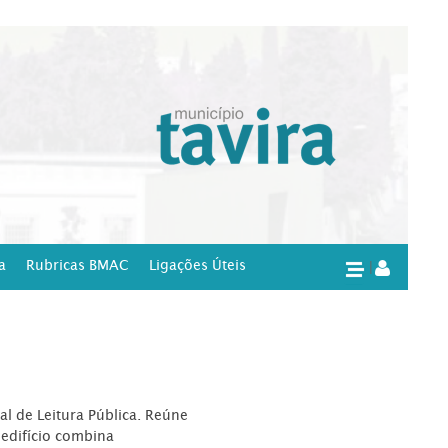
a
Rubricas BMAC
Ligações Úteis
|
l de Leitura Pública. Reúne
edifício combina