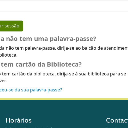
da não tem uma palavra-passe?
da não tem palavra-passe, dirija-se ao balcão de atendimen
blioteca.
tem cartão da Biblioteca?
 tem cartão da biblioteca, dirija-se à sua biblioteca para se
ver.
ceu-se da sua palavra-passe?
Horários
Contac