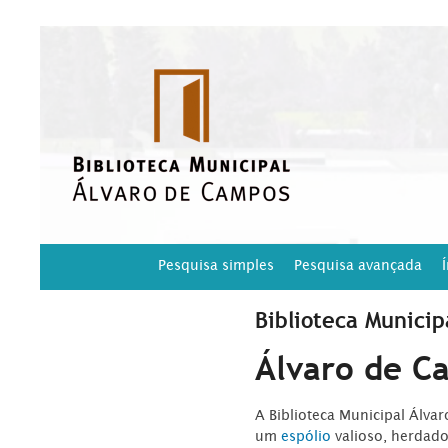
Pesquisa simples
Pesquisa avançada
Biblioteca Municip
Álvaro de C
A Biblioteca Municipal Álva
um
espólio
valioso, herdad