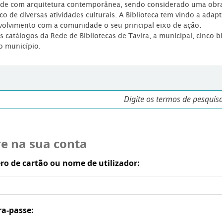
dade com arquitetura contemporânea, sendo considerado uma obr
co de diversas atividades culturais. A Biblioteca tem vindo a adap
volvimento com a comunidade o seu principal eixo de ação.
os catálogos da Rede de Bibliotecas de Tavira, a municipal, cinco b
o município.
re na sua conta
o de cartão ou nome de utilizador:
ra-passe: