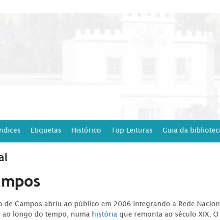
Índices
Etiquetas
Histórico
Top Leituras
Guia da bibliotec
al
ampos
ro de Campos abriu ao público em 2006 integrando a Rede Naciona
o ao longo do tempo, numa
história
que remonta ao século XIX. O 