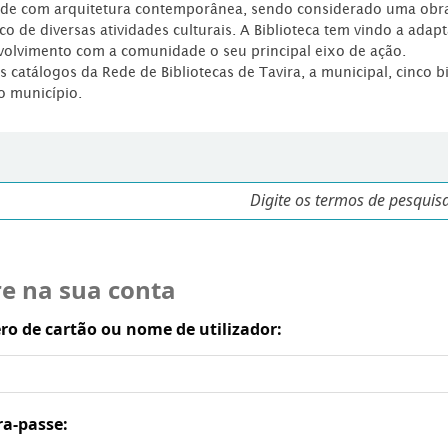
dade com arquitetura contemporânea, sendo considerado uma obr
co de diversas atividades culturais. A Biblioteca tem vindo a adap
volvimento com a comunidade o seu principal eixo de ação.
os catálogos da Rede de Bibliotecas de Tavira, a municipal, cinco b
o município.
re na sua conta
o de cartão ou nome de utilizador:
ra-passe: