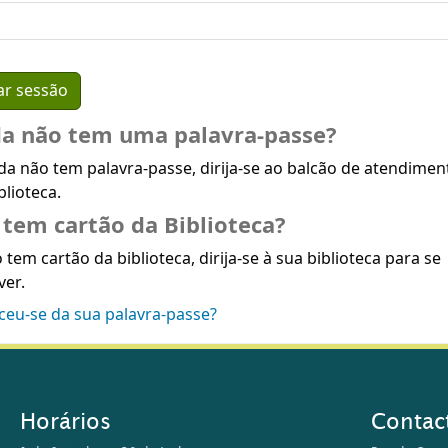
da não tem uma palavra-passe?
da não tem palavra-passe, dirija-se ao balcão de atendimen
blioteca.
tem cartão da Biblioteca?
 tem cartão da biblioteca, dirija-se à sua biblioteca para se
ver.
ceu-se da sua palavra-passe?
Horários
Contac