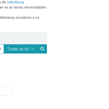
a de
referência
tar-se às novas necessidades
ibliotecas escolares e os