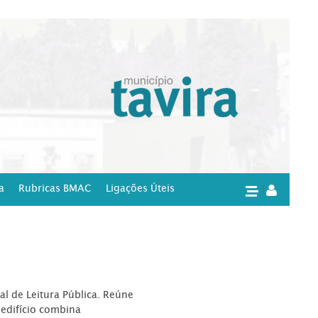
a
Rubricas BMAC
Ligações Úteis
|
l de Leitura Pública. Reúne
edifício combina