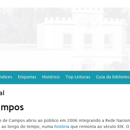
Índices
Etiquetas
Histórico
Top Leituras
Guia da bibliotec
al
ampos
ro de Campos abriu ao público em 2006 integrando a Rede Naciona
o ao longo do tempo, numa
história
que remonta ao século XIX. O 