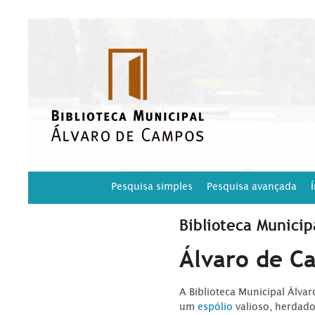
Pesquisa simples
Pesquisa avançada
Biblioteca Municip
Álvaro de C
A Biblioteca Municipal Álva
um
espólio
valioso, herdad