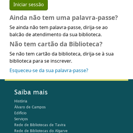
Ainda não tem uma palavra-passe?
Se ainda não tem palavra-passe, dirija-se ao
balcão de atendimento da sua biblioteca.
Não tem cartão da Biblioteca?
Se não tem cartão da biblioteca, dirija-se à sua
biblioteca para se inscrever.
Esqueceu-se da sua palavra-passe?
Saiba mais
História
Álvaro de Campos
Edifício
Serviços
Rede de Bibliotecas de Tavira
Rede de Bibliotecas do Algarve