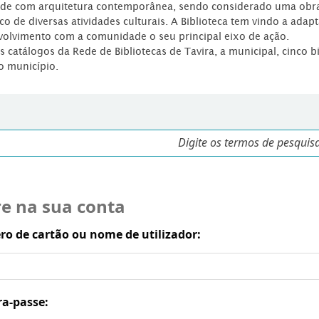
dade com arquitetura contemporânea, sendo considerado uma obr
co de diversas atividades culturais. A Biblioteca tem vindo a adap
volvimento com a comunidade o seu principal eixo de ação.
os catálogos da Rede de Bibliotecas de Tavira, a municipal, cinco b
o município.
re na sua conta
o de cartão ou nome de utilizador:
ra-passe: