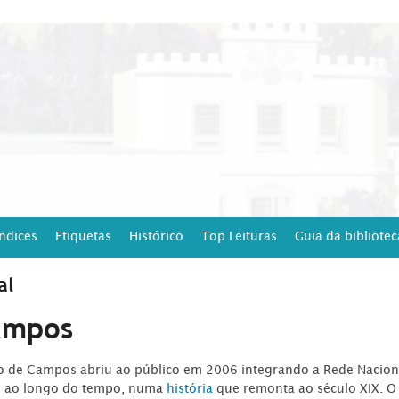
Índices
Etiquetas
Histórico
Top Leituras
Guia da bibliotec
al
ampos
ro de Campos abriu ao público em 2006 integrando a Rede Naciona
o ao longo do tempo, numa
história
que remonta ao século XIX. O 