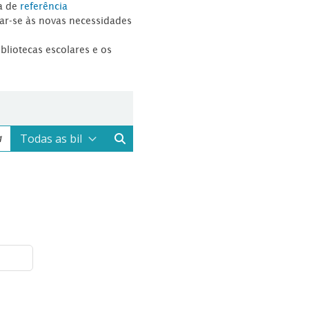
a de
referência
tar-se às novas necessidades
ibliotecas escolares e os