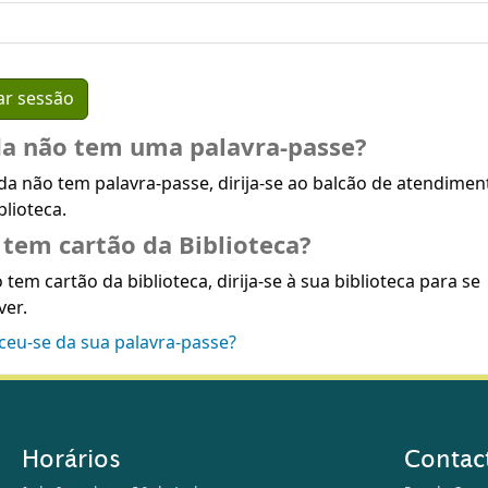
da não tem uma palavra-passe?
da não tem palavra-passe, dirija-se ao balcão de atendimen
blioteca.
tem cartão da Biblioteca?
 tem cartão da biblioteca, dirija-se à sua biblioteca para se
ver.
ceu-se da sua palavra-passe?
Horários
Contac