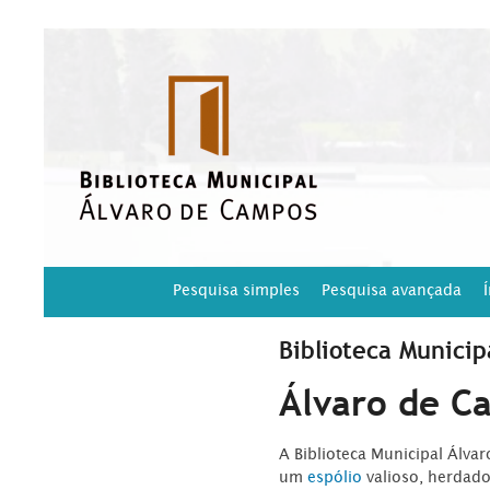
Pesquisa simples
Pesquisa avançada
Biblioteca Municip
Álvaro de C
A Biblioteca Municipal Álva
um
espólio
valioso, herdad