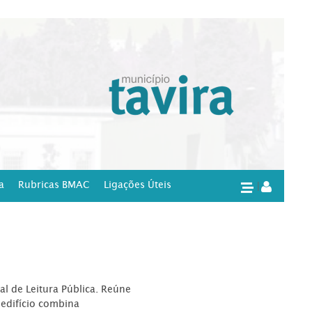
a
Rubricas BMAC
Ligações Úteis
|
l de Leitura Pública. Reúne
edifício combina