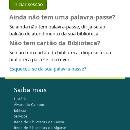
Ainda não tem uma palavra-passe?
Se ainda não tem palavra-passe, dirija-se ao
balcão de atendimento da sua biblioteca.
Não tem cartão da Biblioteca?
Se não tem cartão da biblioteca, dirija-se à sua
biblioteca para se inscrever.
Esqueceu-se da sua palavra-passe?
Saiba mais
História
Álvaro de Campos
Edifício
Serviços
Rede de Bibliotecas de Tavira
Rede de Bibliotecas do Algarve