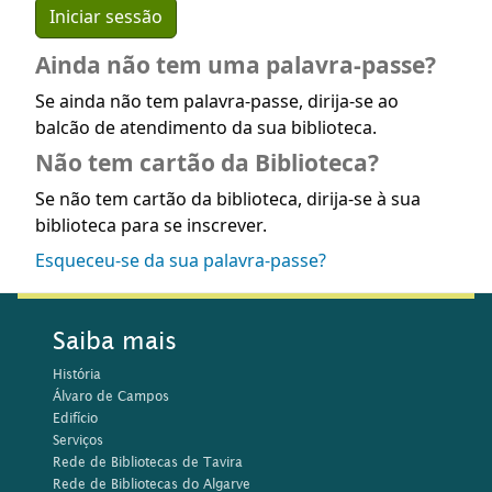
Ainda não tem uma palavra-passe?
Se ainda não tem palavra-passe, dirija-se ao
balcão de atendimento da sua biblioteca.
Não tem cartão da Biblioteca?
Se não tem cartão da biblioteca, dirija-se à sua
biblioteca para se inscrever.
Esqueceu-se da sua palavra-passe?
Saiba mais
História
Álvaro de Campos
Edifício
Serviços
Rede de Bibliotecas de Tavira
Rede de Bibliotecas do Algarve