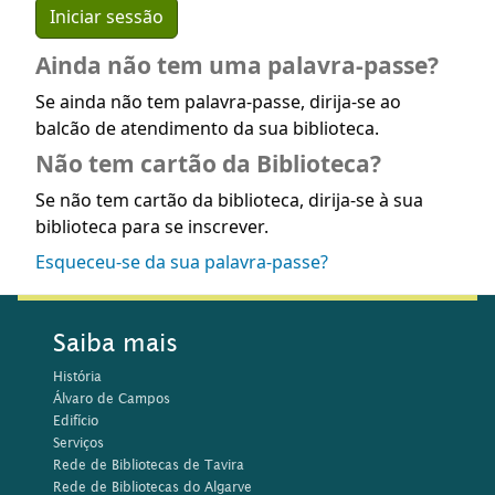
Ainda não tem uma palavra-passe?
Se ainda não tem palavra-passe, dirija-se ao
balcão de atendimento da sua biblioteca.
Não tem cartão da Biblioteca?
Se não tem cartão da biblioteca, dirija-se à sua
biblioteca para se inscrever.
Esqueceu-se da sua palavra-passe?
Saiba mais
História
Álvaro de Campos
Edifício
Serviços
Rede de Bibliotecas de Tavira
Rede de Bibliotecas do Algarve