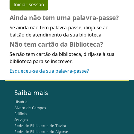
Ainda não tem uma palavra-passe?
Se ainda não tem palavra-passe, dirija-se ao
balcão de atendimento da sua biblioteca.
Não tem cartão da Biblioteca?
Se não tem cartão da biblioteca, dirija-se à sua
biblioteca para se inscrever.
Esqueceu-se da sua palavra-passe?
Saiba mais
História
Álvaro de Campos
Edifício
Serviços
Rede de Bibliotecas de Tavira
Rede de Bibliotecas do Algarve