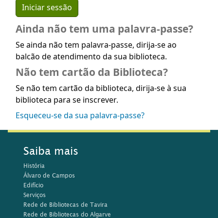
Ainda não tem uma palavra-passe?
Se ainda não tem palavra-passe, dirija-se ao
balcão de atendimento da sua biblioteca.
Não tem cartão da Biblioteca?
Se não tem cartão da biblioteca, dirija-se à sua
biblioteca para se inscrever.
Esqueceu-se da sua palavra-passe?
Saiba mais
História
Álvaro de Campos
Edifício
Serviços
Rede de Bibliotecas de Tavira
Rede de Bibliotecas do Algarve