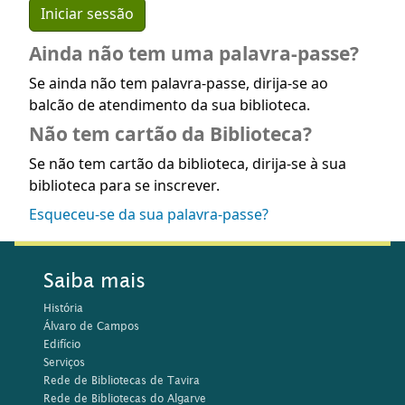
Ainda não tem uma palavra-passe?
Se ainda não tem palavra-passe, dirija-se ao
balcão de atendimento da sua biblioteca.
Não tem cartão da Biblioteca?
Se não tem cartão da biblioteca, dirija-se à sua
biblioteca para se inscrever.
Esqueceu-se da sua palavra-passe?
Saiba mais
História
Álvaro de Campos
Edifício
Serviços
Rede de Bibliotecas de Tavira
Rede de Bibliotecas do Algarve