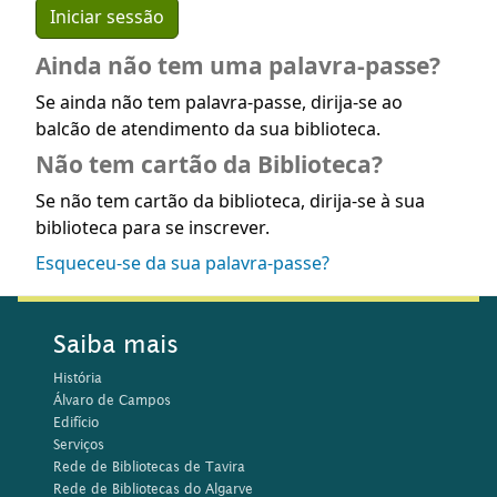
Ainda não tem uma palavra-passe?
Se ainda não tem palavra-passe, dirija-se ao
balcão de atendimento da sua biblioteca.
Não tem cartão da Biblioteca?
Se não tem cartão da biblioteca, dirija-se à sua
biblioteca para se inscrever.
Esqueceu-se da sua palavra-passe?
Saiba mais
História
Álvaro de Campos
Edifício
Serviços
Rede de Bibliotecas de Tavira
Rede de Bibliotecas do Algarve