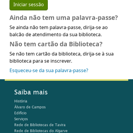
Ainda não tem uma palavra-passe?
Se ainda não tem palavra-passe, dirija-se ao
balcão de atendimento da sua biblioteca.
Não tem cartão da Biblioteca?
Se não tem cartão da biblioteca, dirija-se à sua
biblioteca para se inscrever.
Esqueceu-se da sua palavra-passe?
Saiba mais
História
Álvaro de Campos
Edifício
Serviços
Rede de Bibliotecas de Tavira
Rede de Bibliotecas do Algarve