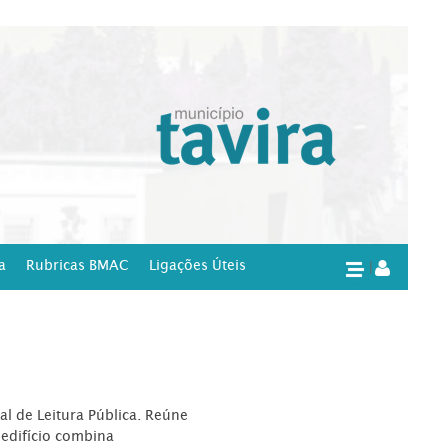
a
Rubricas BMAC
Ligações Úteis
|
l de Leitura Pública. Reúne
edifício combina