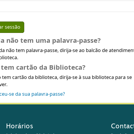
da não tem uma palavra-passe?
da não tem palavra-passe, dirija-se ao balcão de atendimen
blioteca.
tem cartão da Biblioteca?
 tem cartão da biblioteca, dirija-se à sua biblioteca para se
ver.
ceu-se da sua palavra-passe?
Horários
Contac