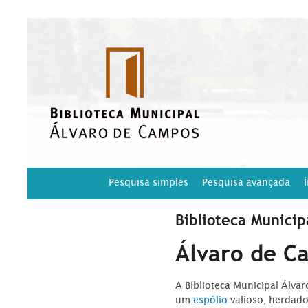
Pesquisa simples
Pesquisa avançada
Biblioteca Municip
Álvaro de C
A Biblioteca Municipal Álva
um
espólio
valioso, herdad