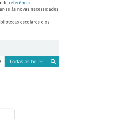
a de
referência
tar-se às novas necessidades
ibliotecas escolares e os