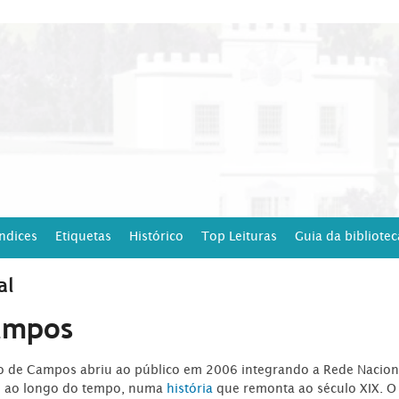
Índices
Etiquetas
Histórico
Top Leituras
Guia da bibliotec
al
ampos
ro de Campos abriu ao público em 2006 integrando a Rede Naciona
o ao longo do tempo, numa
história
que remonta ao século XIX. O 