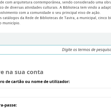
dade com arquitetura contemporânea, sendo considerado uma obr
co de diversas atividades culturais. A Biblioteca tem vindo a adap
volvimento com a comunidade o seu principal eixo de ação.
os catálogos da Rede de Bibliotecas de Tavira, a municipal, cinco b
o município.
re na sua conta
o de cartão ou nome de utilizador:
ra-passe: