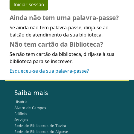
Ainda não tem uma palavra-passe?
Se ainda não tem palavra-passe, dirija-se ao
balcão de atendimento da sua biblioteca.
Não tem cartão da Biblioteca?
Se não tem cartão da biblioteca, dirija-se à sua
biblioteca para se inscrever.
Esqueceu-se da sua palavra-passe?
Saiba mais
História
Álvaro de Campos
Edifício
Serviços
Rede de Bibliotecas de Tavira
Rede de Bibliotecas do Algarve