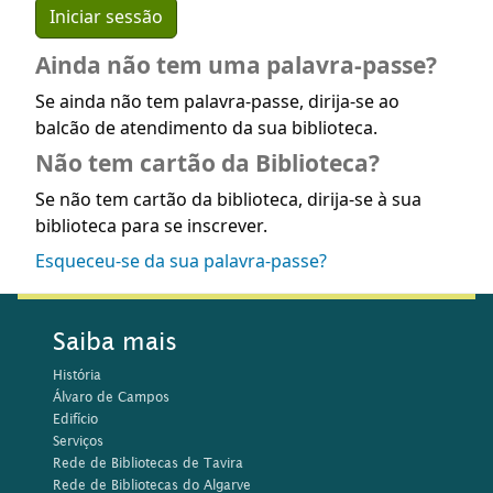
Ainda não tem uma palavra-passe?
Se ainda não tem palavra-passe, dirija-se ao
balcão de atendimento da sua biblioteca.
Não tem cartão da Biblioteca?
Se não tem cartão da biblioteca, dirija-se à sua
biblioteca para se inscrever.
Esqueceu-se da sua palavra-passe?
Saiba mais
História
Álvaro de Campos
Edifício
Serviços
Rede de Bibliotecas de Tavira
Rede de Bibliotecas do Algarve