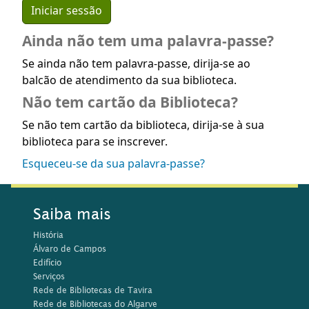
Ainda não tem uma palavra-passe?
Se ainda não tem palavra-passe, dirija-se ao
balcão de atendimento da sua biblioteca.
Não tem cartão da Biblioteca?
Se não tem cartão da biblioteca, dirija-se à sua
biblioteca para se inscrever.
Esqueceu-se da sua palavra-passe?
Saiba mais
História
Álvaro de Campos
Edifício
Serviços
Rede de Bibliotecas de Tavira
Rede de Bibliotecas do Algarve