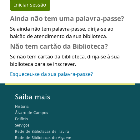
Ainda não tem uma palavra-passe?
Se ainda não tem palavra-passe, dirija-se ao
balcão de atendimento da sua biblioteca.
Não tem cartão da Biblioteca?
Se não tem cartão da biblioteca, dirija-se à sua
biblioteca para se inscrever.
Esqueceu-se da sua palavra-passe?
Saiba mais
História
Álvaro de Campos
Edifício
Serviços
Rede de Bibliotecas de Tavira
Rede de Bibliotecas do Algarve