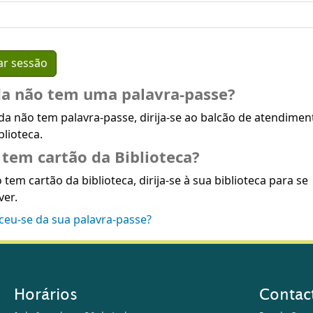
da não tem uma palavra-passe?
da não tem palavra-passe, dirija-se ao balcão de atendimen
blioteca.
tem cartão da Biblioteca?
 tem cartão da biblioteca, dirija-se à sua biblioteca para se
ver.
ceu-se da sua palavra-passe?
Horários
Contac