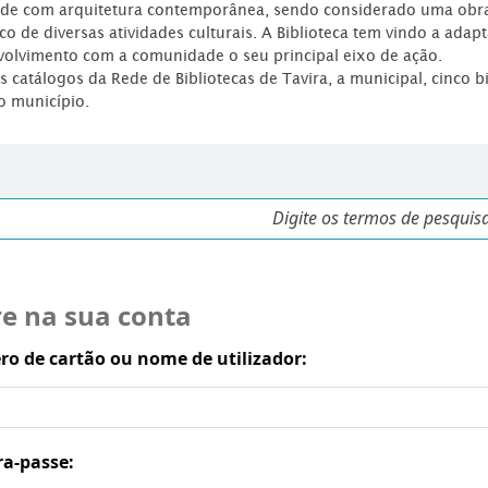
dade com arquitetura contemporânea, sendo considerado uma obr
co de diversas atividades culturais. A Biblioteca tem vindo a adap
volvimento com a comunidade o seu principal eixo de ação.
os catálogos da Rede de Bibliotecas de Tavira, a municipal, cinco b
o município.
re na sua conta
o de cartão ou nome de utilizador:
ra-passe: