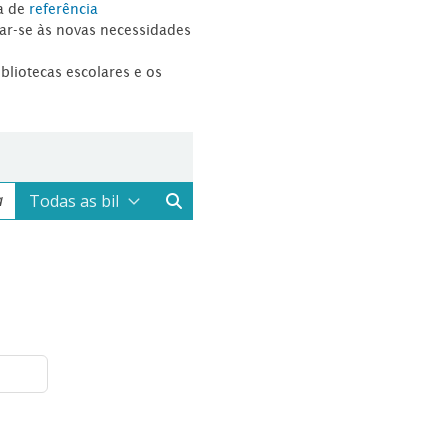
a de
referência
tar-se às novas necessidades
ibliotecas escolares e os