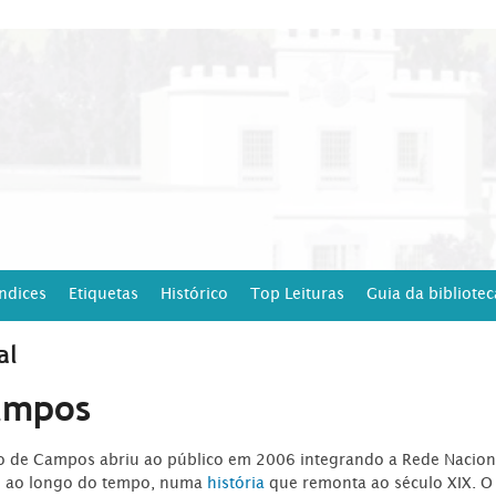
Índices
Etiquetas
Histórico
Top Leituras
Guia da bibliotec
al
ampos
ro de Campos abriu ao público em 2006 integrando a Rede Naciona
o ao longo do tempo, numa
história
que remonta ao século XIX. O 