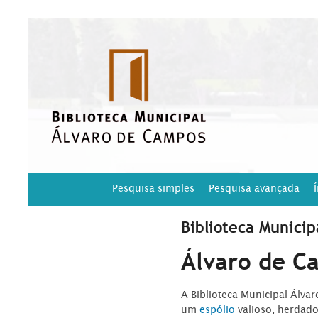
Pesquisa simples
Pesquisa avançada
Biblioteca Municip
Álvaro de C
A Biblioteca Municipal Álva
um
espólio
valioso, herdad