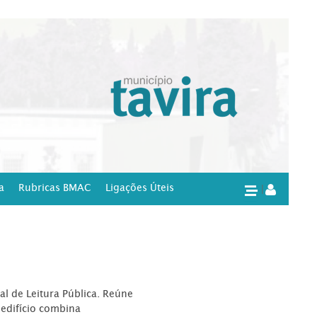
a
Rubricas BMAC
Ligações Úteis
|
l de Leitura Pública. Reúne
edifício combina