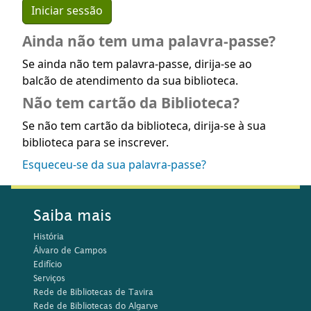
Ainda não tem uma palavra-passe?
Se ainda não tem palavra-passe, dirija-se ao
balcão de atendimento da sua biblioteca.
Não tem cartão da Biblioteca?
Se não tem cartão da biblioteca, dirija-se à sua
biblioteca para se inscrever.
Esqueceu-se da sua palavra-passe?
Saiba mais
História
Álvaro de Campos
Edifício
Serviços
Rede de Bibliotecas de Tavira
Rede de Bibliotecas do Algarve