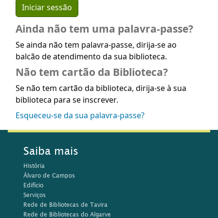
Ainda não tem uma palavra-passe?
Se ainda não tem palavra-passe, dirija-se ao
balcão de atendimento da sua biblioteca.
Não tem cartão da Biblioteca?
Se não tem cartão da biblioteca, dirija-se à sua
biblioteca para se inscrever.
Esqueceu-se da sua palavra-passe?
Saiba mais
História
Álvaro de Campos
Edifício
Serviços
Rede de Bibliotecas de Tavira
Rede de Bibliotecas do Algarve