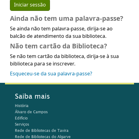
Ainda não tem uma palavra-passe?
Se ainda não tem palavra-passe, dirija-se ao
balcão de atendimento da sua biblioteca.
Não tem cartão da Biblioteca?
Se não tem cartão da biblioteca, dirija-se à sua
biblioteca para se inscrever.
Esqueceu-se da sua palavra-passe?
Saiba mais
História
Álvaro de Campos
Edifício
Serviços
Rede de Bibliotecas de Tavira
Rede de Bibliotecas do Algarve