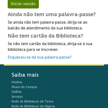
Ainda não tem uma palavra-passe?
Se ainda não tem palavra-passe, dirija-se ao
balcão de atendimento da sua biblioteca.
Não tem cartão da Biblioteca?
Se não tem cartão da biblioteca, dirija-se à sua
biblioteca para se inscrever.
Esqueceu-se da sua palavra-passe?
Saiba mais
História
Álvaro de Campos
Edifício
Serviços
Rede de Bibliotecas de Tavira
Rede de Bibliotecas do Algarve