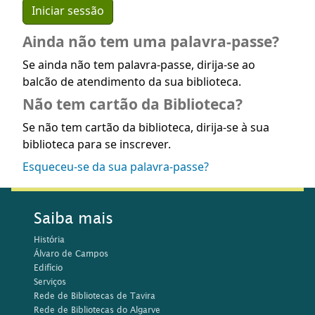
Ainda não tem uma palavra-passe?
Se ainda não tem palavra-passe, dirija-se ao
balcão de atendimento da sua biblioteca.
Não tem cartão da Biblioteca?
Se não tem cartão da biblioteca, dirija-se à sua
biblioteca para se inscrever.
Esqueceu-se da sua palavra-passe?
Saiba mais
História
Álvaro de Campos
Edifício
Serviços
Rede de Bibliotecas de Tavira
Rede de Bibliotecas do Algarve