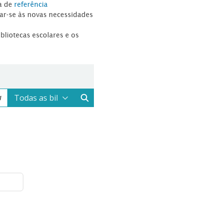
a de
referência
tar-se às novas necessidades
ibliotecas escolares e os