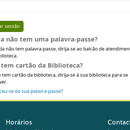
da não tem uma palavra-passe?
da não tem palavra-passe, dirija-se ao balcão de atendimen
blioteca.
tem cartão da Biblioteca?
 tem cartão da biblioteca, dirija-se à sua biblioteca para se
ver.
ceu-se da sua palavra-passe?
Horários
Contac