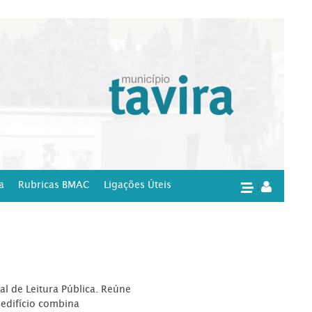
a
Rubricas BMAC
Ligações Úteis
|
l de Leitura Pública. Reúne
edifício combina