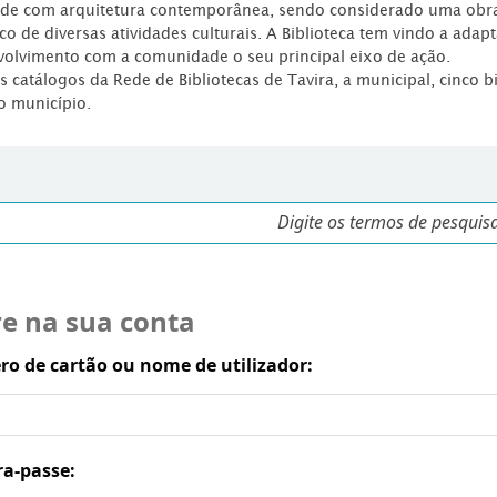
dade com arquitetura contemporânea, sendo considerado uma obr
co de diversas atividades culturais. A Biblioteca tem vindo a adap
volvimento com a comunidade o seu principal eixo de ação.
os catálogos da Rede de Bibliotecas de Tavira, a municipal, cinco b
o município.
re na sua conta
o de cartão ou nome de utilizador:
ra-passe: