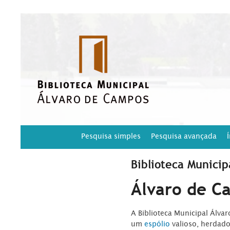
Pesquisa simples
Pesquisa avançada
Biblioteca Municip
Álvaro de C
A Biblioteca Municipal Álva
um
espólio
valioso, herdad