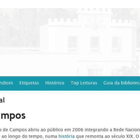
Índices
Etiquetas
Histórico
Top Leituras
Guia da bibliotec
al
ampos
ro de Campos abriu ao público em 2006 integrando a Rede Naciona
o ao longo do tempo, numa
história
que remonta ao século XIX. O 