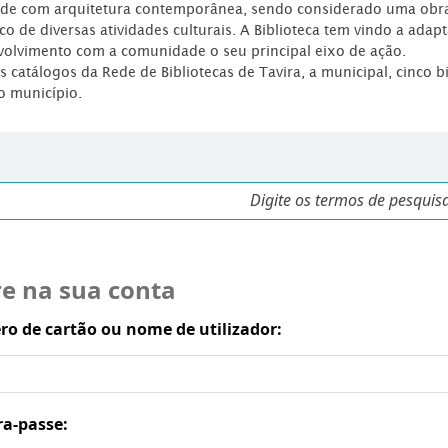
dade com arquitetura contemporânea, sendo considerado uma obr
co de diversas atividades culturais. A Biblioteca tem vindo a adap
volvimento com a comunidade o seu principal eixo de ação.
os catálogos da Rede de Bibliotecas de Tavira, a municipal, cinco b
o município.
re na sua conta
o de cartão ou nome de utilizador:
ra-passe: