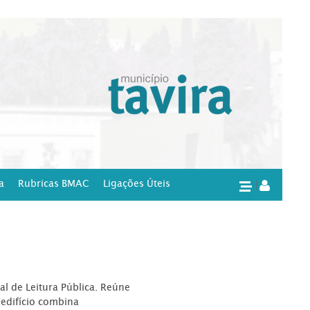
a
Rubricas BMAC
Ligações Úteis
|
l de Leitura Pública. Reúne
edifício combina