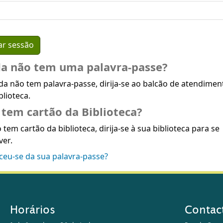
da não tem uma palavra-passe?
da não tem palavra-passe, dirija-se ao balcão de atendimen
blioteca.
tem cartão da Biblioteca?
 tem cartão da biblioteca, dirija-se à sua biblioteca para se
ver.
ceu-se da sua palavra-passe?
Horários
Contac