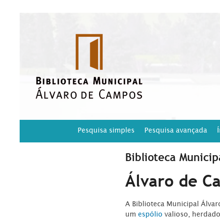
Pesquisa simples
Pesquisa avançada
Biblioteca Municip
Álvaro de C
A Biblioteca Municipal Álva
um
espólio
valioso, herdad