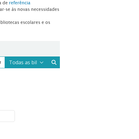
a de
referência
tar-se às novas necessidades
ibliotecas escolares e os