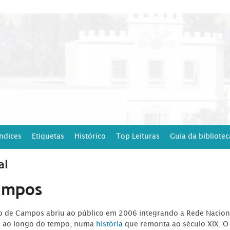
Índices
Etiquetas
Histórico
Top Leituras
Guia da bibliotec
al
ampos
ro de Campos abriu ao público em 2006 integrando a Rede Naciona
o ao longo do tempo, numa
história
que remonta ao século XIX. O 