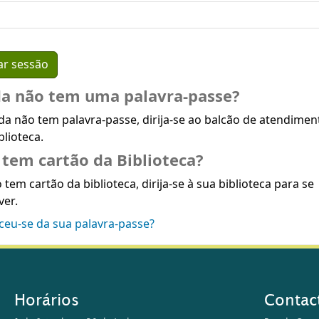
da não tem uma palavra-passe?
da não tem palavra-passe, dirija-se ao balcão de atendimen
blioteca.
tem cartão da Biblioteca?
 tem cartão da biblioteca, dirija-se à sua biblioteca para se
ver.
ceu-se da sua palavra-passe?
Horários
Contac