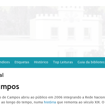
Índices
Etiquetas
Histórico
Top Leituras
Guia da bibliotec
al
ampos
ro de Campos abriu ao público em 2006 integrando a Rede Naciona
o ao longo do tempo, numa
história
que remonta ao século XIX. O 