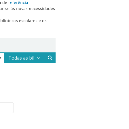
a de
referência
tar-se às novas necessidades
ibliotecas escolares e os