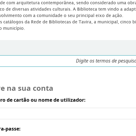
dade com arquitetura contemporânea, sendo considerado uma obr
co de diversas atividades culturais. A Biblioteca tem vindo a adap
volvimento com a comunidade o seu principal eixo de ação.
os catálogos da Rede de Bibliotecas de Tavira, a municipal, cinco b
o município.
re na sua conta
o de cartão ou nome de utilizador:
ra-passe: