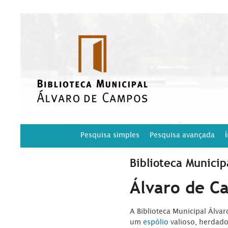
Pesquisa simples
Pesquisa avançada
Biblioteca Municip
Álvaro de C
A Biblioteca Municipal Álva
um
espólio
valioso, herdad