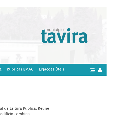
a
Rubricas BMAC
Ligações Úteis
|
l de Leitura Pública. Reúne
edifício combina