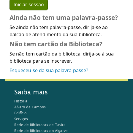
Ainda não tem uma palavra-passe?
Se ainda não tem palavra-passe, dirija-se ao
balcão de atendimento da sua biblioteca.
Não tem cartão da Biblioteca?
Se não tem cartão da biblioteca, dirija-se à sua
biblioteca para se inscrever.
Esqueceu-se da sua palavra-passe?
Saiba mais
História
Álvaro de Campos
Edifício
Serviços
Rede de Bibliotecas de Tavira
Rede de Bibliotecas do Algarve