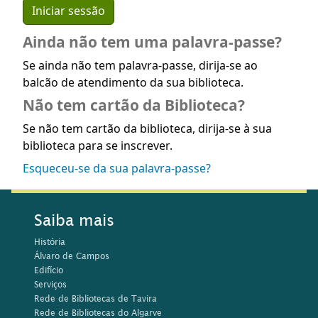
Ainda não tem uma palavra-passe?
Se ainda não tem palavra-passe, dirija-se ao
balcão de atendimento da sua biblioteca.
Não tem cartão da Biblioteca?
Se não tem cartão da biblioteca, dirija-se à sua
biblioteca para se inscrever.
Esqueceu-se da sua palavra-passe?
Saiba mais
História
Álvaro de Campos
Edifício
Serviços
Rede de Bibliotecas de Tavira
Rede de Bibliotecas do Algarve