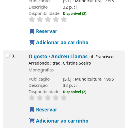
Publicação
[S.l.] : Mundicultura, 1995
Descrição
32 p. : il
Disponibilidade
Disponível (2).
Reservar
Adicionar ao carrinho
3.
O gosto
Andreu Llamas
/
; il. Francisco
Arredondo ; trad. Cristina Soeiro
Monografias
Publicação
[S.l.] : Mundicultura, 1995
Descrição
32 p. : il
Disponibilidade
Disponível (2).
Reservar
Adicionar ao carrinho