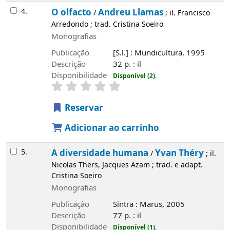
4.
O olfacto
Andreu Llamas
/
; il. Francisco
Arredondo ; trad. Cristina Soeiro
Monografias
Publicação
[S.l.] : Mundicultura, 1995
Descrição
32 p. : il
Disponibilidade
Disponível (2).
Reservar
Adicionar ao carrinho
5.
A diversidade humana
Yvan Théry
/
; il.
Nicolas Thers, Jacques Azam ; trad. e adapt.
Cristina Soeiro
Monografias
Publicação
Sintra : Marus, 2005
Descrição
77 p. : il
Disponibilidade
Disponível (1).