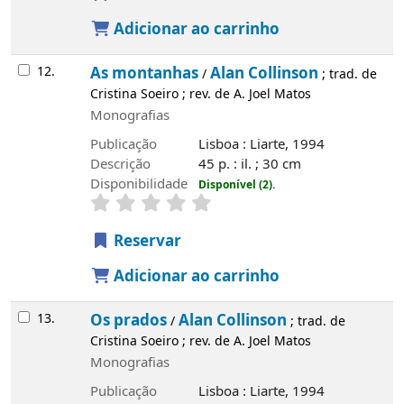
Adicionar ao carrinho
12.
As montanhas
Alan Collinson
/
; trad. de
Cristina Soeiro ; rev. de A. Joel Matos
Monografias
Publicação
Lisboa : Liarte, 1994
Descrição
45 p. : il. ; 30 cm
Disponibilidade
Disponível (2).
Reservar
Adicionar ao carrinho
13.
Os prados
Alan Collinson
/
; trad. de
Cristina Soeiro ; rev. de A. Joel Matos
Monografias
Publicação
Lisboa : Liarte, 1994