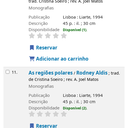
trad. Cristina Soeiro ; rev. A. Joel Matos
Monografias
Publicação
Lisboa : Liarte, 1994
Descrição
45 p. : il. ; 30 cm
Disponibilidade
Disponível (1).
Reservar
Adicionar ao carrinho
11.
As regiões polares
Rodney Aldis
/
; trad.
de Cristina Soeiro ; rev. A. Joel Matos
Monografias
Publicação
Lisboa : Liarte, 1994
Descrição
45 p. : il. ; 30 cm
Disponibilidade
Disponível (2).
Reservar