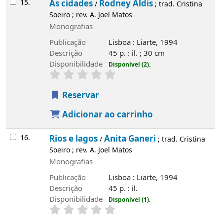
15.
As cidades
Rodney Aldis
/
; trad. Cristina
Soeiro ; rev. A. Joel Matos
Monografias
Publicação
Lisboa : Liarte, 1994
Descrição
45 p. : il. ; 30 cm
Disponibilidade
Disponível (2).
Reservar
Adicionar ao carrinho
16.
Rios e lagos
Anita Ganeri
/
; trad. Cristina
Soeiro ; rev. A. Joel Matos
Monografias
Publicação
Lisboa : Liarte, 1994
Descrição
45 p. : il.
Disponibilidade
Disponível (1).