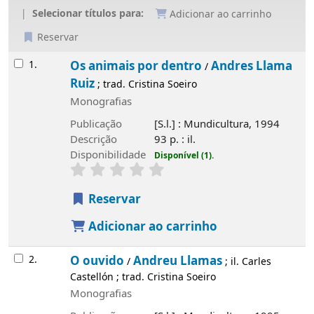
Selecionar títulos para:
Adicionar ao carrinho
Reservar
Resultados
1.
Os animais por dentro
Andres Llama
/
Ruiz
; trad. Cristina Soeiro
Monografias
Publicação
[S.l.] : Mundicultura, 1994
Descrição
93 p. : il.
Disponibilidade
Disponível (1).
Reservar
Adicionar ao carrinho
2.
O ouvido
Andreu Llamas
/
; il. Carles
Castellón ; trad. Cristina Soeiro
Monografias