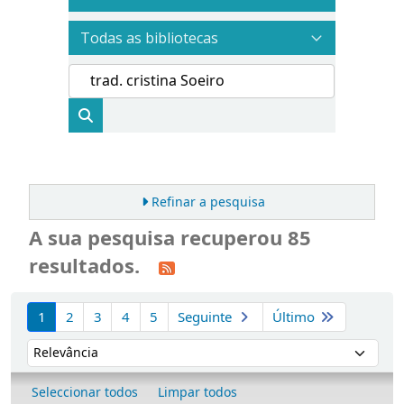
Refinar a pesquisa
A sua pesquisa recuperou 85
resultados.
Ordenar
1
2
3
4
5
Seguinte
Último
Ordenar por:
Seleccionar todos
Limpar todos