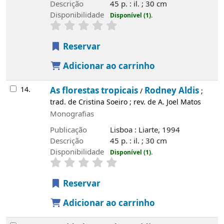
Descrição
45 p. : il. ; 30 cm
Disponibilidade
Disponível (1).
Reservar
Adicionar ao carrinho
14.
As florestas tropicais
Rodney Aldis
/
;
trad. de Cristina Soeiro ; rev. de A. Joel Matos
Monografias
Publicação
Lisboa : Liarte, 1994
Descrição
45 p. : il. ; 30 cm
Disponibilidade
Disponível (1).
Reservar
Adicionar ao carrinho