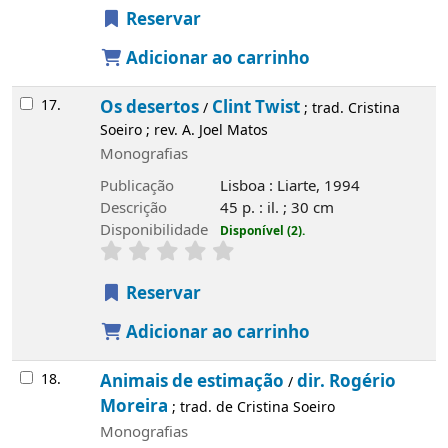
Reservar
Adicionar ao carrinho
17.
Os desertos
Clint Twist
/
; trad. Cristina
Soeiro ; rev. A. Joel Matos
Monografias
Publicação
Lisboa : Liarte, 1994
Descrição
45 p. : il. ; 30 cm
Disponibilidade
Disponível (2).
Reservar
Adicionar ao carrinho
18.
Animais de estimação
dir. Rogério
/
Moreira
; trad. de Cristina Soeiro
Monografias