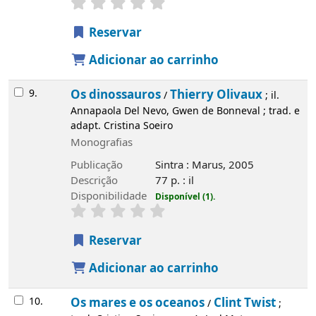
Reservar
Adicionar ao carrinho
9.
Os dinossauros
Thierry Olivaux
/
; il.
Annapaola Del Nevo, Gwen de Bonneval ; trad. e
adapt. Cristina Soeiro
Monografias
Publicação
Sintra : Marus, 2005
Descrição
77 p. : il
Disponibilidade
Disponível (1).
Reservar
Adicionar ao carrinho
10.
Os mares e os oceanos
Clint Twist
/
;