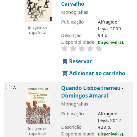
Carvalho
Monografias
Publicação
Alfragide :
Imagem de
Leya, 2009
capa local
Descrição
94 p.
Disponibilidade
Disponível (3).
Reservar
Adicionar ao carrinho
7.
Quando Lisboa tremeu
/
Domingos Amaral
Monografias
Publicação
Alfragide :
Leya, 2012
Descrição
428 p.
Imagem de
Disponibilidade
Disponível (2).
capa local