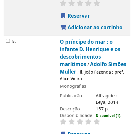
Reservar
Adicionar ao carrinho
8.
O príncipe do mar : o
infante D. Henrique e os
descobrimentos
marítimos
Adolfo Simões
/
Müller
; il. João Fazenda ; pref.
Alice Vieira
Monografias
Publicação
Alfragide :
Leya, 2014
Descrição
157 p.
Disponibilidade
Disponível (1).