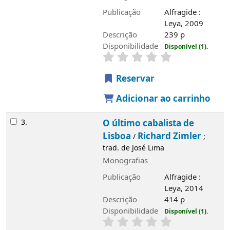
Publicação
Alfragide :
Leya, 2009
Descrição
239 p
Disponibilidade
Disponível (1).
Reservar
Adicionar ao carrinho
3.
O último cabalista de
Lisboa
Richard Zimler
/
;
trad. de José Lima
Monografias
Publicação
Alfragide :
Leya, 2014
Descrição
414 p
Disponibilidade
Disponível (1).