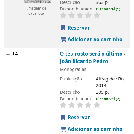
Descrição
363 p
Disponibilidade
Imagem de
Disponível (1).
capa local
Reservar
Adicionar ao carrinho
12.
O teu rosto será o último
/
João Ricardo Pedro
Monografias
Publicação
Alfragide : Bis,
2014
Descrição
205 p.
Disponibilidade
Disponível (2).
Reservar
Adicionar ao carrinho