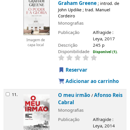
Graham Greene
; introd. de
John Updike ; trad. Manuel
Cordeiro
Monografias
Publicação
Alfragide :
Leya, 2017
Imagem de
Descrição
245 p
capa local
Disponibilidade
Disponível (1).
Reservar
Adicionar ao carrinho
11.
O meu irmão
Afonso Reis
/
Cabral
Monografias
Publicação
Alfragide :
Leya, 2014