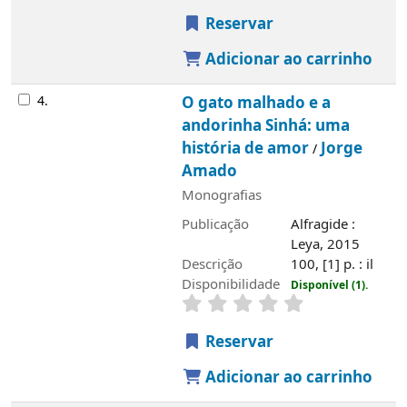
Reservar
Adicionar ao carrinho
4.
O gato malhado e a
andorinha Sinhá: uma
história de amor
Jorge
/
Amado
Monografias
Publicação
Alfragide :
Leya, 2015
Descrição
100, [1] p. : il
Disponibilidade
Disponível (1).
Reservar
Adicionar ao carrinho