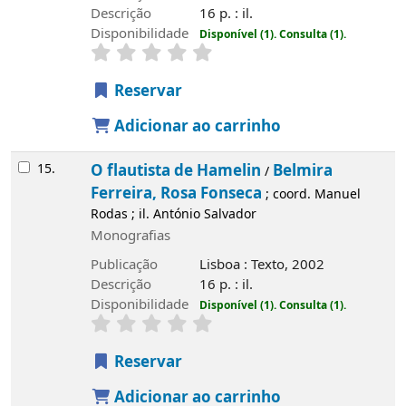
Descrição
16 p. : il.
Disponibilidade
Disponível (1).
Consulta (1).
Reservar
Adicionar ao carrinho
15.
O flautista de Hamelin
Belmira
/
Ferreira, Rosa Fonseca
; coord. Manuel
Rodas ; il. António Salvador
Monografias
Publicação
Lisboa : Texto, 2002
Descrição
16 p. : il.
Disponibilidade
Disponível (1).
Consulta (1).
Reservar
Adicionar ao carrinho