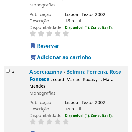
Monografias
Publicação
Lisboa : Texto, 2002
Descrição
16 p. : il.
Disponibilidade
Disponível (1).
Consulta (1).
Reservar
Adicionar ao carrinho
3.
A sereiazinha
Belmira Ferreira, Rosa
/
Fonseca
; coord. Manuel Rodas ; il. Mara
Mendes
Monografias
Publicação
Lisboa : Texto, 2002
Descrição
16 p. : il.
Disponibilidade
Disponível (1).
Consulta (1).