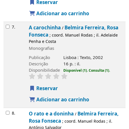
Reservar
Adicionar ao carrinho
7.
A carochinha
Belmira Ferreira, Rosa
/
Fonseca
; coord. Manuel Rodas ; il. Adelaide
Penha e Costa
Monografias
Publicação
Lisboa : Texto, 2002
Descrição
16 p. : il.
Disponibilidade
Disponível (1).
Consulta (1).
Reservar
Adicionar ao carrinho
8.
O rato e a doninha
Belmira Ferreira,
/
Rosa Fonseca
; coord. Manuel Rodas ; il.
António Salvador