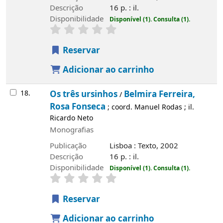
Descrição
16 p. : il.
Disponibilidade
Disponível (1).
Consulta (1).
Reservar
Adicionar ao carrinho
18.
Os três ursinhos
Belmira Ferreira,
/
Rosa Fonseca
; coord. Manuel Rodas ; il.
Ricardo Neto
Monografias
Publicação
Lisboa : Texto, 2002
Descrição
16 p. : il.
Disponibilidade
Disponível (1).
Consulta (1).
Reservar
Adicionar ao carrinho