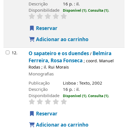
Descrição
16 p. : il.
Disponibilidade
Disponível (1).
Consulta (1).
Reservar
Adicionar ao carrinho
12.
O sapateiro e os duendes
Belmira
/
Ferreira, Rosa Fonseca
; coord. Manuel
Rodas ; il. Rui Morais
Monografias
Publicação
Lisboa : Texto, 2002
Descrição
16 p. : il.
Disponibilidade
Disponível (1).
Consulta (1).
Reservar
Adicionar ao carrinho