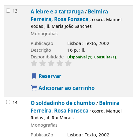
13.
A lebre e a tartaruga
Belmira
/
Ferreira, Rosa Fonseca
; coord. Manuel
Rodas ; il. Maria João Sanches
Monografias
Publicação
Lisboa : Texto, 2002
Descrição
16 p. : il.
Disponibilidade
Disponível (1).
Consulta (1).
Reservar
Adicionar ao carrinho
14.
O soldadinho de chumbo
Belmira
/
Ferreira, Rosa Fonseca
; coord. Manuel
Rodas ; il. Rui Morais
Monografias
Publicação
Lisboa : Texto, 2002