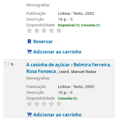
Monografias
Publicação
Lisboa : Texto, 2002
Descrição
16 p. : il.
Disponibilidade
Disponível (1).
Consulta (1).
Reservar
Adicionar ao carrinho
9.
A casinha de açúcar
Belmira Ferreira,
/
Rosa Fonseca
; coord. Manuel Rodas
Monografias
Publicação
Lisboa : Texto, 2005
Descrição
16 p. : il
Disponibilidade
Consulta (1).
Adicionar ao carrinho