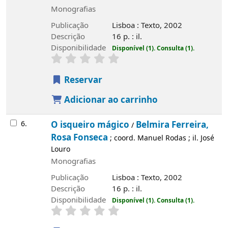
Monografias
Publicação
Lisboa : Texto, 2002
Descrição
16 p. : il.
Disponibilidade
Disponível (1).
Consulta (1).
Reservar
Adicionar ao carrinho
6.
O isqueiro mágico
Belmira Ferreira,
/
Rosa Fonseca
; coord. Manuel Rodas ; il. José
Louro
Monografias
Publicação
Lisboa : Texto, 2002
Descrição
16 p. : il.
Disponibilidade
Disponível (1).
Consulta (1).