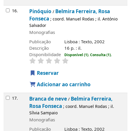
16.
Pinóquio
Belmira Ferreira, Rosa
/
Fonseca
; coord. Manuel Rodas ; il. António
Salvador
Monografias
Publicação
Lisboa : Texto, 2002
Descrição
16 p. : il.
Disponibilidade
Disponível (1).
Consulta (1).
Reservar
Adicionar ao carrinho
17.
Branca de neve
Belmira Ferreira,
/
Rosa Fonseca
; coord. Manuel Rodas ; il.
Sílvia Sampaio
Monografias
Publicação
Lisboa : Texto, 2002