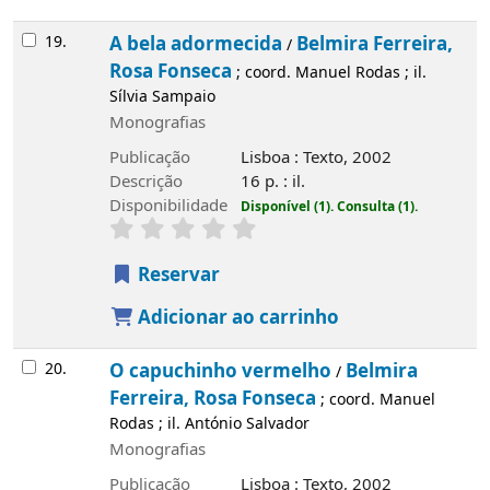
19.
A bela adormecida
Belmira Ferreira,
/
Rosa Fonseca
; coord. Manuel Rodas ; il.
Sílvia Sampaio
Monografias
Publicação
Lisboa : Texto, 2002
Descrição
16 p. : il.
Disponibilidade
Disponível (1).
Consulta (1).
Reservar
Adicionar ao carrinho
20.
O capuchinho vermelho
Belmira
/
Ferreira, Rosa Fonseca
; coord. Manuel
Rodas ; il. António Salvador
Monografias
Publicação
Lisboa : Texto, 2002