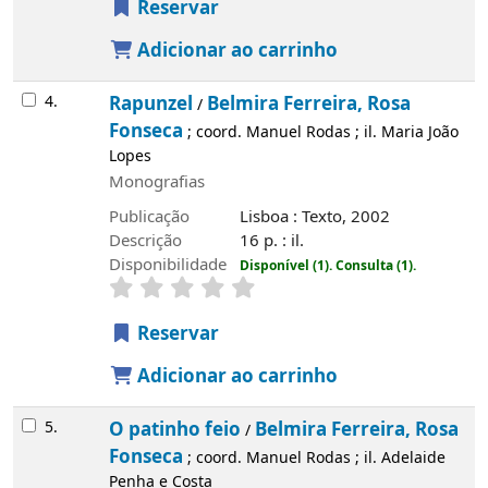
Reservar
Adicionar ao carrinho
4.
Rapunzel
Belmira Ferreira, Rosa
/
Fonseca
; coord. Manuel Rodas ; il. Maria João
Lopes
Monografias
Publicação
Lisboa : Texto, 2002
Descrição
16 p. : il.
Disponibilidade
Disponível (1).
Consulta (1).
Reservar
Adicionar ao carrinho
5.
O patinho feio
Belmira Ferreira, Rosa
/
Fonseca
; coord. Manuel Rodas ; il. Adelaide
Penha e Costa