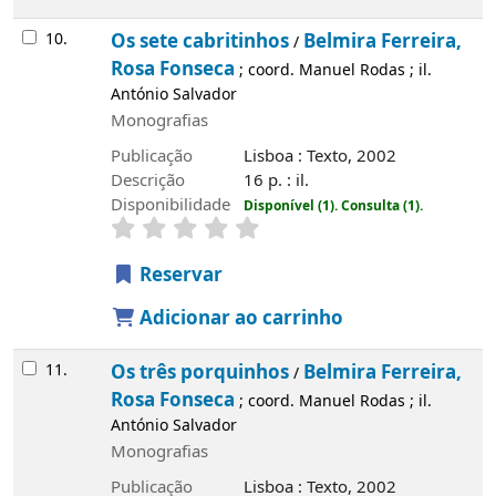
10.
Os sete cabritinhos
Belmira Ferreira,
/
Rosa Fonseca
; coord. Manuel Rodas ; il.
António Salvador
Monografias
Publicação
Lisboa : Texto, 2002
Descrição
16 p. : il.
Disponibilidade
Disponível (1).
Consulta (1).
Reservar
Adicionar ao carrinho
11.
Os três porquinhos
Belmira Ferreira,
/
Rosa Fonseca
; coord. Manuel Rodas ; il.
António Salvador
Monografias
Publicação
Lisboa : Texto, 2002