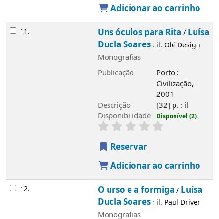
Adicionar ao carrinho
11.
Uns óculos para Rita
Luísa
/
Ducla Soares
; il. Olé Design
Monografias
Publicação
Porto :
Civilização,
2001
Descrição
[32] p. : il
Disponibilidade
Disponível (2).
Reservar
Adicionar ao carrinho
12.
O urso e a formiga
Luísa
/
Ducla Soares
; il. Paul Driver
Monografias