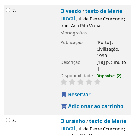
7.
O veado
texto de Marie
/
Duval
; il. de Pierre Couronne ;
trad. Ana Rita Viana
Monografias
Publicação
[Porto] :
Civilização,
1999
Descrição
[18] p. : muito
il
Disponibilidade
Disponível (2).
Reservar
Adicionar ao carrinho
8.
O ursinho
texto de Marie
/
Duval
; il. de Pierre Couronne ;