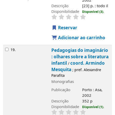
2002
Descrição
[23] p. : todo il
Disponibilidade
Disponível (3).
Reservar
Adicionar ao carrinho
19.
Pedagogias do imaginário
: olhares sobre a literatura
infantil
coord. Armindo
/
Mesquita
; pref. Alexandre
Parafita
Monografias
Publicação
Porto : Asa,
2002
Descrição
352 p
Disponibilidade
Disponível (1).