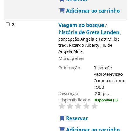
Adicionar ao carrinho
2.
Viagem no bosque
/
história de Greta Landen
;
concepção Angela e Patt Mills ;
trad. Ricardo Alberty ; il. de
Angela Mills
Monografias
Publicação
[Lisboa] :
Radiotelevisao
Comercial, imp.
1988
Descrição
[20] p. : il
Disponibilidade
Disponível (3).
Reservar
Adicionar ao carrinho