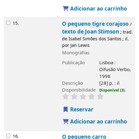
Adicionar ao carrinho
15.
O pequeno tigre corajoso
/
texto de Joan Stimson
; trad.
de Isabel Simões dos Santos ; il.
por Jan Lewis
Monografias
Publicação
Lisboa :
Difusão Verbo,
1998
Descrição
[28] p. : il
Disponibilidade
Disponível (3).
Reservar
Adicionar ao carrinho
16.
O pequeno carro