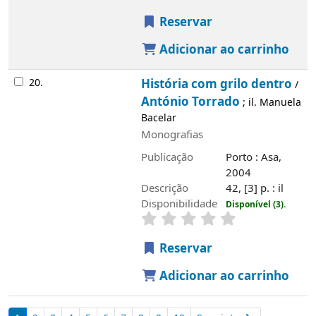
Reservar
Adicionar ao carrinho
20.
História com grilo dentro
/
António Torrado
; il. Manuela
Bacelar
Monografias
Publicação
Porto : Asa,
2004
Descrição
42, [3] p. : il
Disponibilidade
Disponível (3).
Reservar
Adicionar ao carrinho