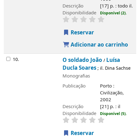
Descrição
[17] p. : todo il.
Disponibilidade
Disponível (2).
Reservar
Adicionar ao carrinho
10.
O soldado João
Luísa
/
Ducla Soares
; il. Dina Sachse
Monografias
Publicação
Porto :
Civilização,
2002
Descrição
[21] p. : il
Disponibilidade
Disponível (5).
Reservar