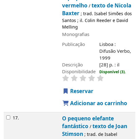
vermelho
texto de Nicola
/
Baxter
; trad. Isabel Simões dos
Santos ; il. Colin Reeder e David
Melling
Monografias
Publicação
Lisboa :
Difusão Verbo,
1999
Descrição
[28] p. : il
Disponibilidade
Disponível (3).
Reservar
Adicionar ao carrinho
17.
O pequeno elefante
fantástico
texto de Joan
/
Stimson
; trad. de Isabel