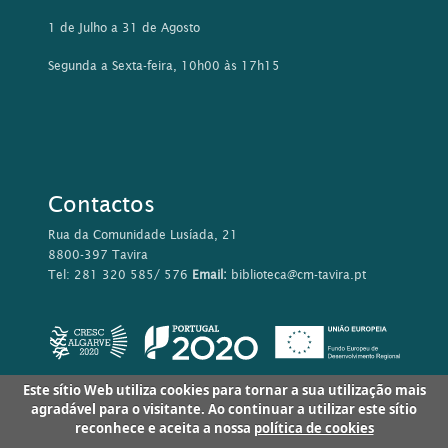
1 de Julho a 31 de Agosto
Segunda a Sexta-feira, 10h00 às 17h15
Contactos
Rua da Comunidade Lusíada, 21
8800-397 Tavira
Tel: 281 320 585/ 576
Email:
biblioteca@cm-tavira.pt
Este sítio Web utiliza cookies para tornar a sua utilização mais
agradável para o visitante. Ao continuar a utilizar este sítio
reconhece e aceita a nossa
política de cookies