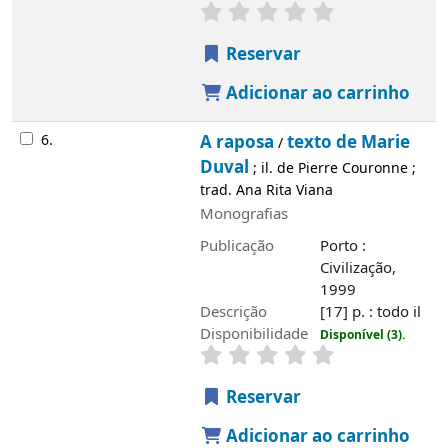
Reservar
Adicionar ao carrinho
6.
A raposa
texto de Marie
/
Duval
; il. de Pierre Couronne ;
trad. Ana Rita Viana
Monografias
Publicação
Porto :
Civilização,
1999
Descrição
[17] p. : todo il
Disponibilidade
Disponível (3).
Reservar
Adicionar ao carrinho