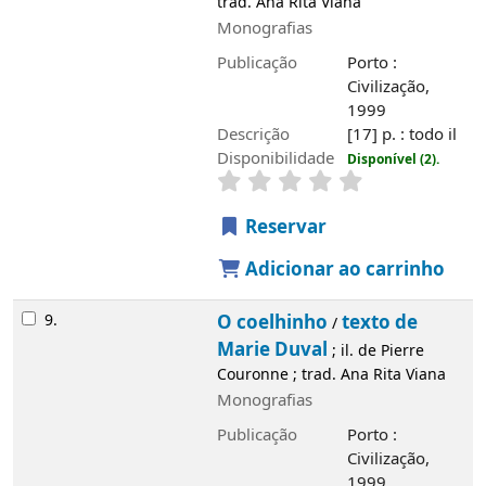
trad. Ana Rita Viana
Monografias
Publicação
Porto :
Civilização,
1999
Descrição
[17] p. : todo il
Disponibilidade
Disponível (2).
Reservar
Adicionar ao carrinho
9.
O coelhinho
texto de
/
Marie Duval
; il. de Pierre
Couronne ; trad. Ana Rita Viana
Monografias
Publicação
Porto :
Civilização,
1999