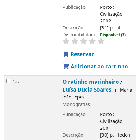
Publicação
Porto :
Civilização,
2002
Descrição
[31] p. : il
Disponibilidade
Disponível (3).
Reservar
Adicionar ao carrinho
13.
O ratinho marinheiro
/
Luísa Ducla Soares
; il. Maria
João Lopes
Monografias
Publicação
Porto :
Civilização,
2001
Descrição
[30] p. : todo il