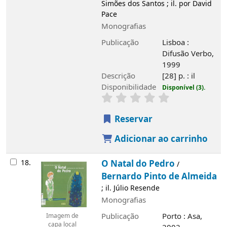
Simões dos Santos ; il. por David
Pace
Monografias
Publicação
Lisboa :
Difusão Verbo,
1999
Descrição
[28] p. : il
Disponibilidade
Disponível (3).
Reservar
Adicionar ao carrinho
18.
O Natal do Pedro
/
Bernardo Pinto de Almeida
; il. Júlio Resende
Monografias
Publicação
Porto : Asa,
Imagem de
capa local