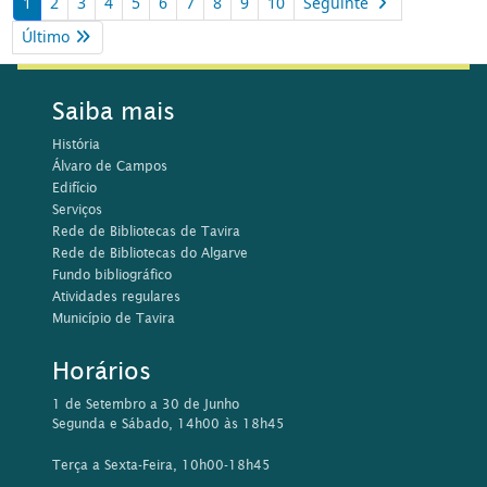
1
2
3
4
5
6
7
8
9
10
Seguinte
Último
Saiba mais
História
Álvaro de Campos
Edifício
Serviços
Rede de Bibliotecas de Tavira
Rede de Bibliotecas do Algarve
Fundo bibliográfico
Atividades regulares
Município de Tavira
Horários
1 de Setembro a 30 de Junho
Segunda e Sábado, 14h00 às 18h45
Terça a Sexta-Feira, 10h00-18h45