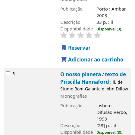
Publicação
Porto : Ambar,
2003
Descrição
33 p. : il
Disponibilidade
Disponível (3).
Reservar
Adicionar ao carrinho
5.
O nosso planeta
texto de
/
Priscilla Hannaford
; il. de
Studio Boni-Galante e John Dillow
Monografias
Publicação
Lisboa :
Difusão Verbo,
1999
Descrição
[28] p. : il
Disponibilidade
Disponível (3).