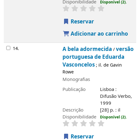
Disponibilidade
Disponível (2).
Reservar
Adicionar ao carrinho
14.
A bela adormecida
versão
/
portuguesa de Eduarda
Vasconcelos
; il. de Gavin
Rowe
Monografias
Publicação
Lisboa :
Difusão Verbo,
1999
Descrição
[28] p. : il
Disponibilidade
Disponível (2).
Reservar