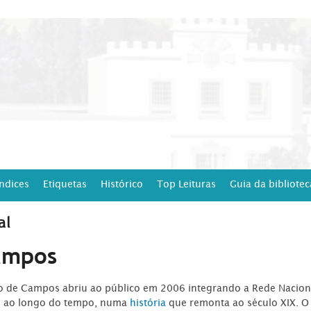
Índices
Etiquetas
Histórico
Top Leituras
Guia da bibliotec
al
ampos
ro de Campos abriu ao público em 2006 integrando a Rede Naciona
o ao longo do tempo, numa
história
que remonta ao século XIX. O 