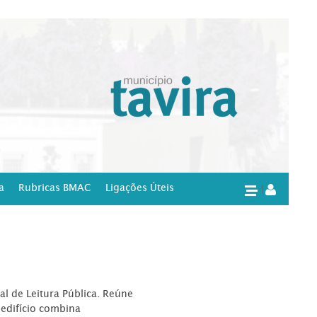
a
Rubricas BMAC
Ligações Úteis
|
l de Leitura Pública. Reúne
edifício combina