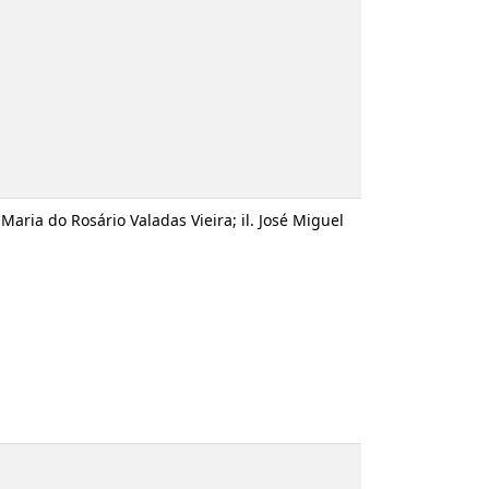
y
; trad. Maria do Rosário Valadas Vieira; il. José