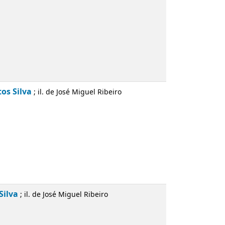
 Ribeiro
os Santos Silva
; il. de José Miguel Ribeiro
antos Silva
; il. de José Miguel Ribeiro