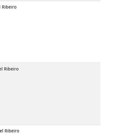
sé Miguel Ribeiro
osé Miguel Ribeiro