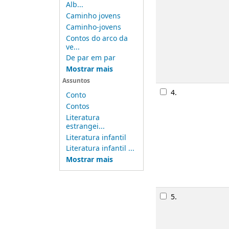
Alb...
3.
Caminho jovens
Caminho-jovens
Contos do arco da
ve...
De par em par
Mostrar mais
Assuntos
Conto
Contos
Literatura
4.
estrangei...
Literatura infantil
Literatura infantil ...
Mostrar mais
5.