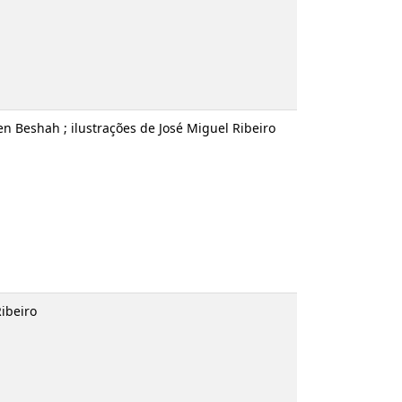
Nicolaisen Beshah ; ilustrações de José Miguel
 Miguel Ribeiro