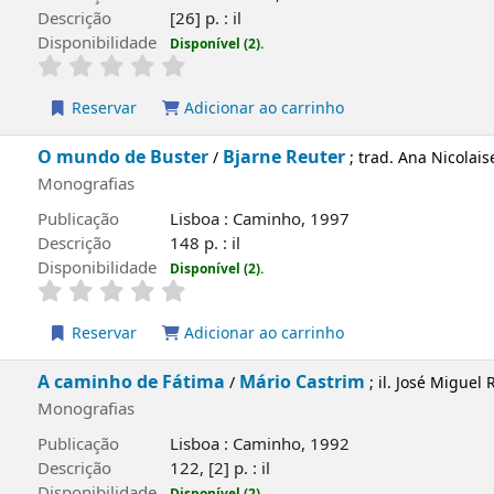
Monografias
Publicação
Porto : Ambar, 2003
Descrição
[26] p. : il
Disponibilidade
Disponível (2).
Reservar
Adicionar ao carrinho
O mundo de Buster
Bjarne Reuter
/
; trad. Ana 
Ribeiro
Monografias
Publicação
Lisboa : Caminho, 1997
Descrição
148 p. : il
Disponibilidade
Disponível (2).
Reservar
Adicionar ao carrinho
A caminho de Fátima
Mário Castrim
/
; il. José
Monografias