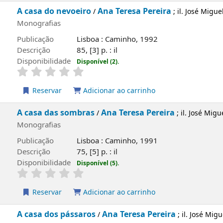
Monografias
Publicação
Lisboa : Caminho, 1992
Descrição
54 p. : pouco il
Disponibilidade
Disponível (1).
Reservar
Adicionar ao carrinho
A casa do nevoeiro
Ana Teresa Pereira
/
; il. Jo
Monografias
Publicação
Lisboa : Caminho, 1992
Descrição
85, [3] p. : il
Disponibilidade
Disponível (2).
Reservar
Adicionar ao carrinho
A casa das sombras
Ana Teresa Pereira
/
; il. J
Monografias