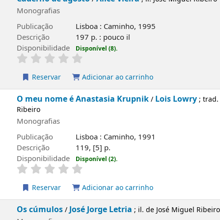
Monografias
Publicação
Lisboa : Caminho, 1995
Descrição
197 p. : pouco il
Disponibilidade
Disponível (8).
Reservar
Adicionar ao carrinho
O meu nome é Anastasia Krupnik
Lois Lowr
/
Miguel Ribeiro
Monografias
Publicação
Lisboa : Caminho, 1991
Descrição
119, [5] p.
Disponibilidade
Disponível (2).
Reservar
Adicionar ao carrinho
apa local