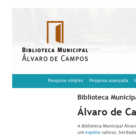
Pesquisa simples
Pesquisa avançada
Biblioteca Municip
Álvaro de C
A Biblioteca Municipal Álva
um
espólio
valioso, herdad