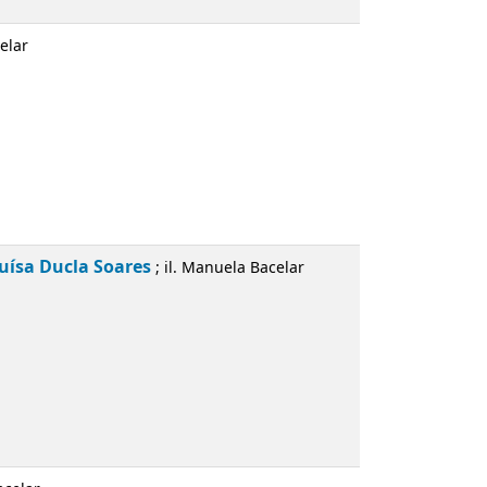
oares
; il. Manuela Bacelar