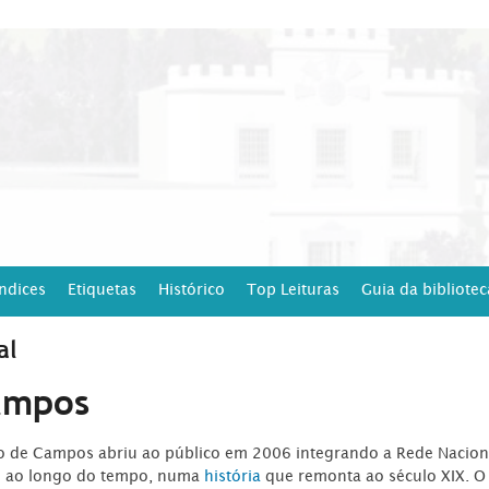
Índices
Etiquetas
Histórico
Top Leituras
Guia da bibliotec
al
ampos
ro de Campos abriu ao público em 2006 integrando a Rede Naciona
o ao longo do tempo, numa
história
que remonta ao século XIX. O 