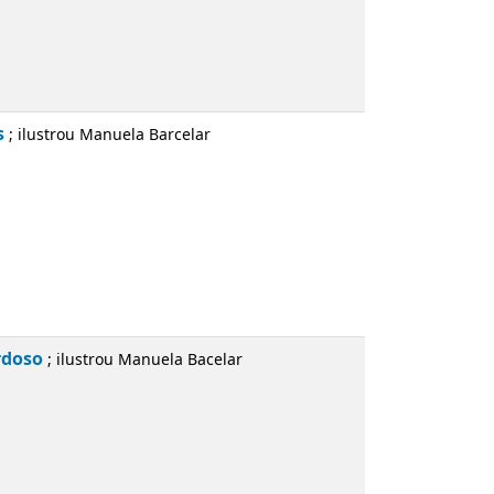
uela Barcelar
u Manuela Bacelar