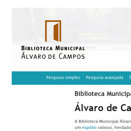
Pesquisa simples
Pesquisa avançada
Biblioteca Municip
Álvaro de C
A Biblioteca Municipal Álva
um
espólio
valioso, herdad