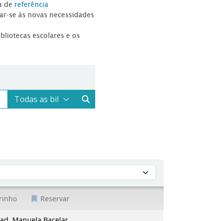
a de
referência
tar-se às novas necessidades
ibliotecas escolares e os
rinho
Reservar
acelar