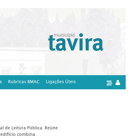
a
Rubricas BMAC
Ligações Úteis
|
l de Leitura Pública. Reúne
edifício combina