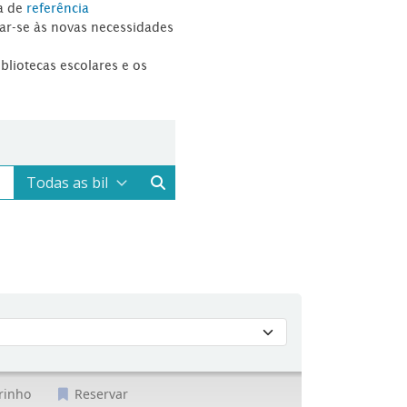
a de
referência
tar-se às novas necessidades
ibliotecas escolares e os
rinho
Reservar