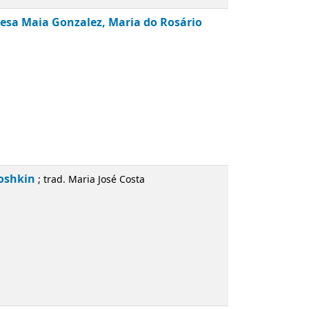
a Teresa Maia Gonzalez, Maria do
der Koshkin
; trad. Maria José Costa