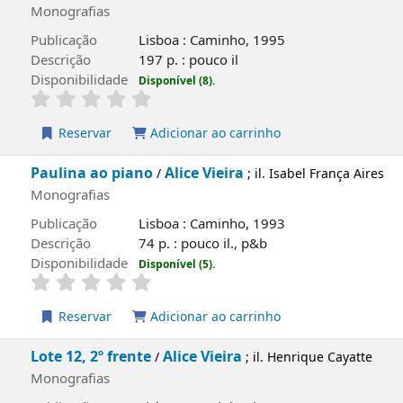
Monografias
Publicação
Lisboa : Caminho, 1995
Descrição
197 p. : pouco il
Disponibilidade
Disponível (8).
Reservar
Adicionar ao carrinho
Paulina ao piano
Alice Vieira
/
; il. Isabel França Ai
Monografias
Publicação
Lisboa : Caminho, 1993
Descrição
74 p. : pouco il., p&b
Disponibilidade
Disponível (5).
Reservar
Adicionar ao carrinho
pa local