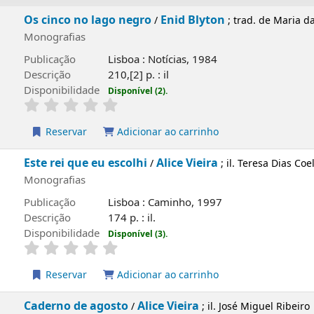
Os cinco no lago negro
Enid Blyton
/
; trad. de Ma
Monografias
Publicação
Lisboa : Notícias, 1984
Descrição
210,[2] p. : il
Disponibilidade
Disponível (2).
Reservar
Adicionar ao carrinho
Este rei que eu escolhi
Alice Vieira
/
; il. Teresa Di
Monografias
Publicação
Lisboa : Caminho, 1997
Descrição
174 p. : il.
Disponibilidade
Disponível (3).
Reservar
Adicionar ao carrinho
Caderno de agosto
Alice Vieira
/
; il. José Miguel Ri