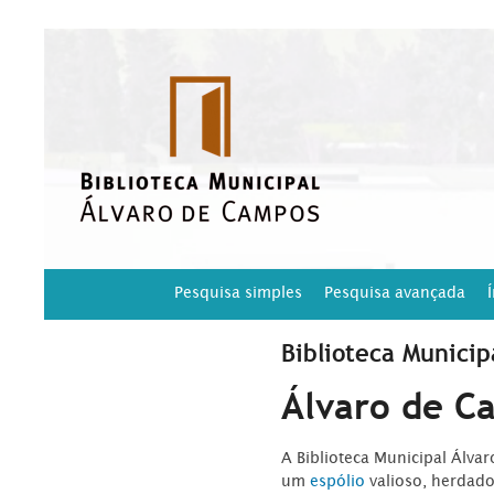
Pesquisa simples
Pesquisa avançada
Biblioteca Municip
Álvaro de C
A Biblioteca Municipal Álva
um
espólio
valioso, herdad