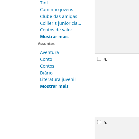
Tint...
Caminho jovens
Clube das amigas
Collier's junior cla...
Contos de valor
Mostrar mais
Assuntos
Aventura
4.
Conto
Contos
Diário
Literatura juvenil
Mostrar mais
Imagem de ca