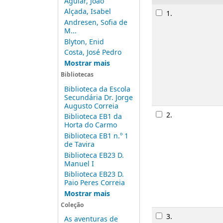
Aguiar, João
Resultados
Alçada, Isabel
1.
Andresen, Sofia de
M...
Blyton, Enid
Costa, José Pedro
Mostrar mais
Bibliotecas
Biblioteca da Escola
Secundária Dr. Jorge
Augusto Correia
2.
Biblioteca EB1 da
Horta do Carmo
Biblioteca EB1 n.º 1
de Tavira
Biblioteca EB23 D.
Manuel I
Biblioteca EB23 D.
Paio Peres Correia
Mostrar mais
Coleção
3.
As aventuras de