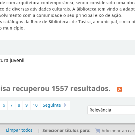
dade com arquitetura contemporânea, sendo considerado uma obr
co de diversas atividades culturais. A Biblioteca tem vindo a adap
volvimento com a comunidade o seu principal eixo de ação.
os catálogos da Rede de Bibliotecas de Tavira, a municipal, cinco b
o município.
isa recuperou 1557 resultados.
6
7
8
9
10
Seguinte
Ordenar por:
Limpar todos
Selecionar títulos para:
Adicionar ao car