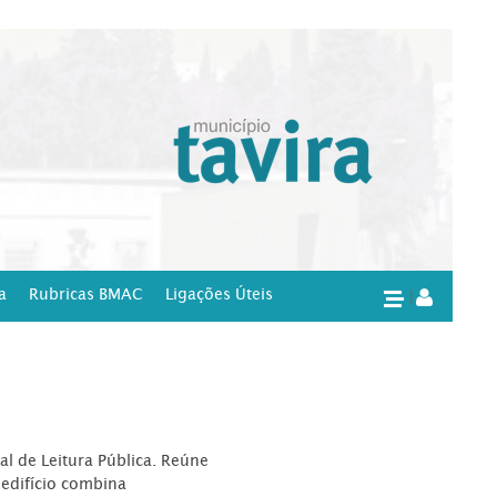
a
Rubricas BMAC
Ligações Úteis
|
l de Leitura Pública. Reúne
edifício combina