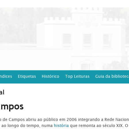
Índices
Etiquetas
Histórico
Top Leituras
Guia da bibliotec
al
ampos
ro de Campos abriu ao público em 2006 integrando a Rede Naciona
o ao longo do tempo, numa
história
que remonta ao século XIX. O 