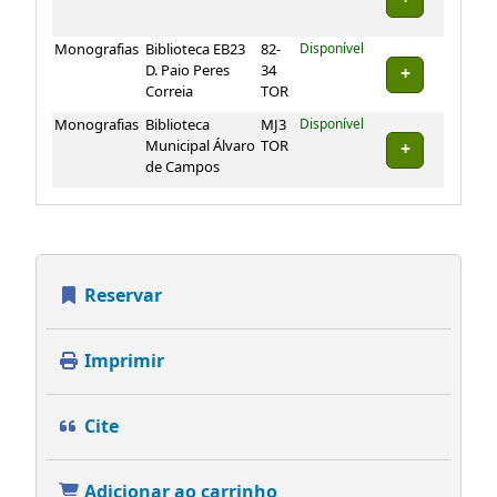
Monografias
Biblioteca EB23
82-
Disponível
D. Paio Peres
34
Correia
TOR
Monografias
Biblioteca
MJ3
Disponível
Municipal Álvaro
TOR
de Campos
Reservar
Imprimir
Cite
Adicionar ao carrinho