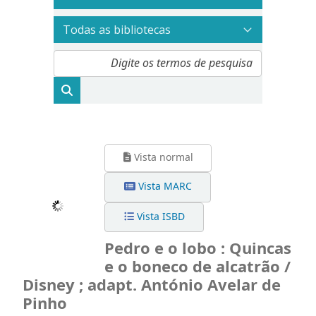
Vista normal
Vista MARC
Vista ISBD
Pedro e o lobo : Quincas
e o boneco de alcatrão /
Disney ; adapt. António Avelar de
Pinho