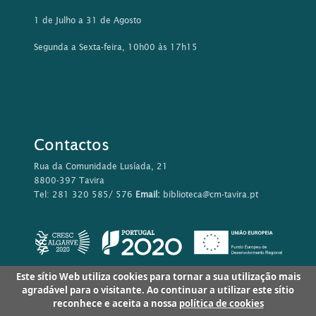
1 de Julho a 31 de Agosto
Segunda a Sexta-feira, 10h00 às 17h15
Contactos
Rua da Comunidade Lusíada, 21
8800-397 Tavira
Tel: 281 320 585/ 576
Email:
biblioteca@cm-tavira.pt
Este sítio Web utiliza cookies para tornar a sua utilização mais
agradável para o visitante. Ao continuar a utilizar este sítio
reconhece e aceita a nossa
política de cookies