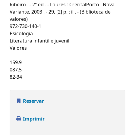
Ribeiro . - 2ª ed . - Loures : CreritalPorto : Nova
Variante, 2003 . - 29, [2] p. : il . - (Biblioteca de
valores)
972-730-140-1
Psicologia
Literatura infantil e juvenil
Valores
159.9
087.5
82-34
Reservar
Imprimir