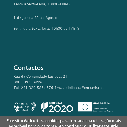
Terça a Sexta-Feira, 10h00-18h45
1 de Julho a 31 de Agosto
Segunda a Sexta-feira, 10h00 às 17h15
Contactos
Rua da Comunidade Lusíada, 21
8800-397 Tavira
Tel: 281 320 585/ 576
Email:
biblioteca@cm-tavira.pt
Este sítio Web utiliza cookies para tornar a sua utilização mais
agradável para o visitante. Ao continuar a utilizar este sítio