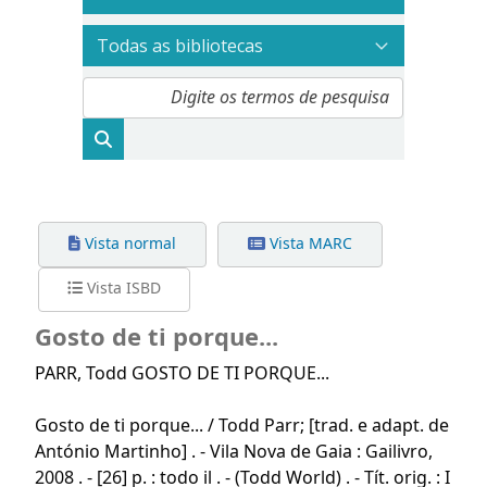
Vista normal
Vista MARC
Vista ISBD
Gosto de ti porque...
PARR
, Todd
GOSTO DE TI PORQUE...
Gosto de ti porque... / Todd Parr; [trad. e adapt. de
António Martinho] . - Vila Nova de Gaia : Gailivro,
2008 . - [26] p. : todo il . - (Todd World) . - Tít. orig. : I