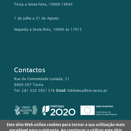
Terça a Sexta-Feira, 10h00-18h45
1 de Julho a 31 de Agosto
Segunda a Sexta-feira, 10h00 às 17h15
Contactos
Rua da Comunidade Lusíada, 21
8800-397 Tavira
Tel: 281 320 585/ 576
Email:
biblioteca@cm-tavira.pt
Este sítio Web utiliza cookies para tornar a sua utilização mais
agradável para o visitante. Ao continuar a utilizar este sítio