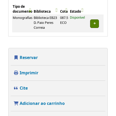
Tipo de
documento
Biblioteca
Cota
Estado
Exemplares
Monografias
Biblioteca EB23
087.5
Disponível
D. Paio Peres
ECO
Correia
Reservar
Imprimir
Cite
Adicionar ao carrinho