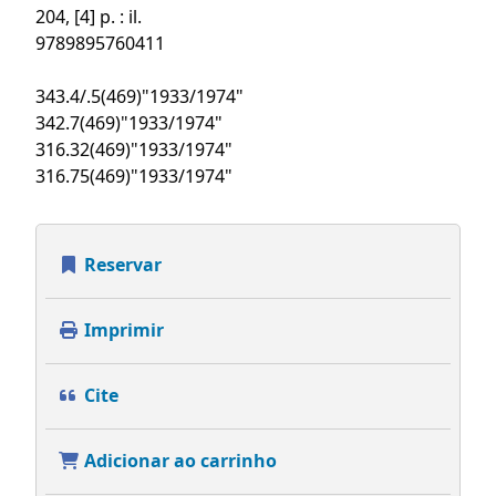
204, [4] p. : il.
9789895760411
343.4/.5(469)"1933/1974"
342.7(469)"1933/1974"
316.32(469)"1933/1974"
316.75(469)"1933/1974"
Reservar
Imprimir
Cite
Adicionar ao carrinho