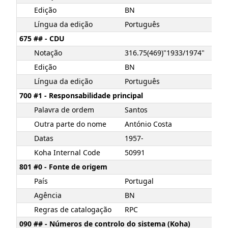
Edição
BN
Língua da edição
Português
675 ## - CDU
Notação
316.75(469)"1933/1974"
Edição
BN
Língua da edição
Português
700 #1 - Responsabilidade principal
Palavra de ordem
Santos
Outra parte do nome
António Costa
Datas
1957-
Koha Internal Code
50991
801 #0 - Fonte de origem
País
Portugal
Agência
BN
Regras de catalogação
RPC
090 ## - Números de controlo do sistema (Koha)