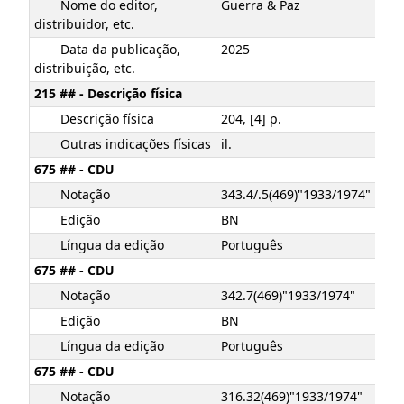
Nome do editor,
Guerra & Paz
distribuidor, etc.
Data da publicação,
2025
distribuição, etc.
215 ## - Descrição física
Descrição física
204, [4] p.
Outras indicações físicas
il.
675 ## - CDU
Notação
343.4/.5(469)"1933/1974"
Edição
BN
Língua da edição
Português
675 ## - CDU
Notação
342.7(469)"1933/1974"
Edição
BN
Língua da edição
Português
675 ## - CDU
Notação
316.32(469)"1933/1974"