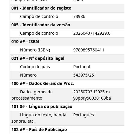
001 - Identificador do registo
Campo de controlo
73986
005 - Identificador da versão
Campo de controlo
20260407142929.0
010 ## - ISBN
Número (ISBN)
9789895760411
021 ## - Nº depósito legal
Código do país
Portugal
Número
543975/25
100 ## - Dados Gerais de Proc.
Dados gerais de
20250703d2025 m
processamento
y0pory50030103ba
101 0# - Língua da publicação
Língua do texto, banda
Português
sonora, etc.
102 ## - País de Publicação