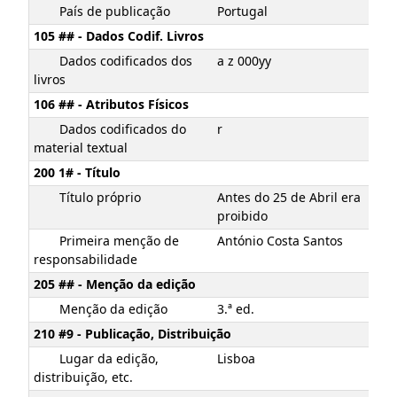
País de publicação
Portugal
105 ## - Dados Codif. Livros
Dados codificados dos
a z 000yy
livros
106 ## - Atributos Físicos
Dados codificados do
r
material textual
200 1# - Título
Título próprio
Antes do 25 de Abril era
proibido
Primeira menção de
António Costa Santos
responsabilidade
205 ## - Menção da edição
Menção da edição
3.ª ed.
210 #9 - Publicação, Distribuição
Lugar da edição,
Lisboa
distribuição, etc.