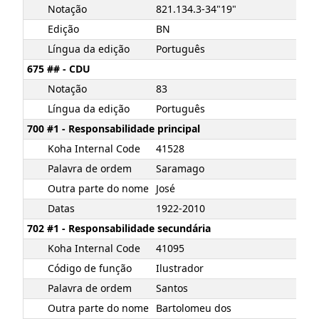
Notação
821.134.3-34"19"
Edição
BN
Língua da edição
Português
675 ## - CDU
Notação
83
Língua da edição
Português
700 #1 - Responsabilidade principal
Koha Internal Code
41528
Palavra de ordem
Saramago
Outra parte do nome
José
Datas
1922-2010
702 #1 - Responsabilidade secundária
Koha Internal Code
41095
Código de função
Ilustrador
Palavra de ordem
Santos
Outra parte do nome
Bartolomeu dos