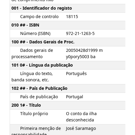
001 - Identificador do registo
Campo de controlo
18115
010 ## - ISBN
Número (ISBN)
972-21-1263-5
100 ## - Dados Gerais de Proc.
Dados gerais de
20050428d1999 m
processamento
y0pory5003 ba
101 0# - Língua da publicação
Língua do texto,
Português
banda sonora, etc.
102 ## - País de Publicação
País de publicação
Portugal
200 1# - Título
Título próprio
O conto da ilha
desconhecida
Primeira menção de
José Saramago
responsabilidade