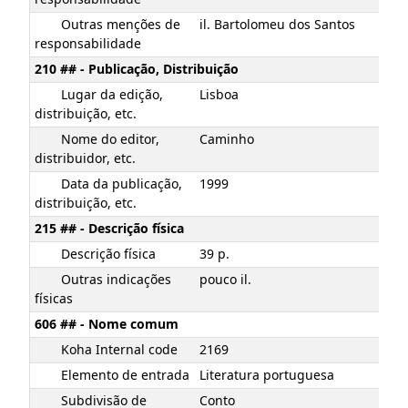
Outras menções de
il. Bartolomeu dos Santos
responsabilidade
210 ## - Publicação, Distribuição
Lugar da edição,
Lisboa
distribuição, etc.
Nome do editor,
Caminho
distribuidor, etc.
Data da publicação,
1999
distribuição, etc.
215 ## - Descrição física
Descrição física
39 p.
Outras indicações
pouco il.
físicas
606 ## - Nome comum
Koha Internal code
2169
Elemento de entrada
Literatura portuguesa
Subdivisão de
Conto