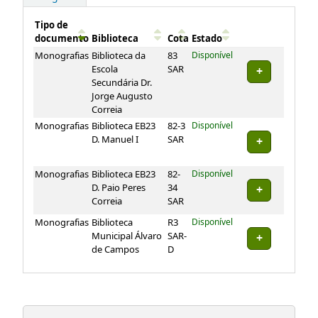
Tipo de
documento
Biblioteca
Cota
Estado
Exemplares
Monografias
Biblioteca da
83
Disponível
Escola
SAR
Secundária Dr.
Jorge Augusto
Correia
Monografias
Biblioteca EB23
82-3
Disponível
D. Manuel I
SAR
Monografias
Biblioteca EB23
82-
Disponível
D. Paio Peres
34
Correia
SAR
Monografias
Biblioteca
R3
Disponível
Municipal Álvaro
SAR-
de Campos
D