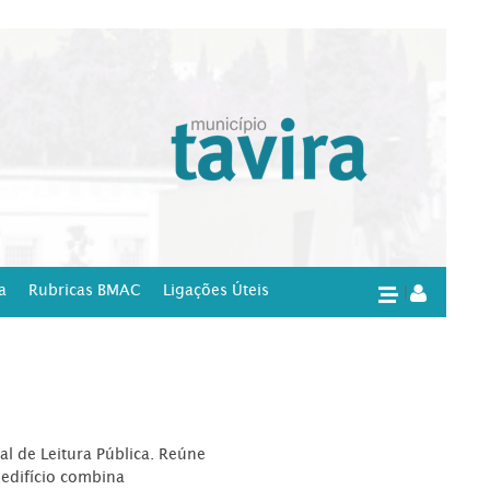
a
Rubricas BMAC
Ligações Úteis
|
l de Leitura Pública. Reúne
edifício combina