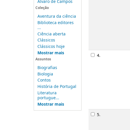
Álvaro de Campos
Coleção
Aventura da ciência
3.
Biblioteca editores
...
Ciência aberta
Clássicos
Clássicos hoje
Mostrar mais
Assuntos
Biografias
Biologia
Contos
História de Portugal
Literatura
Imagem de 
portugue...
Mostrar mais
4.