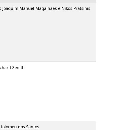
ad. e notas Joaquim Manuel Magalhaes e Nikos
tins e Richard Zenith