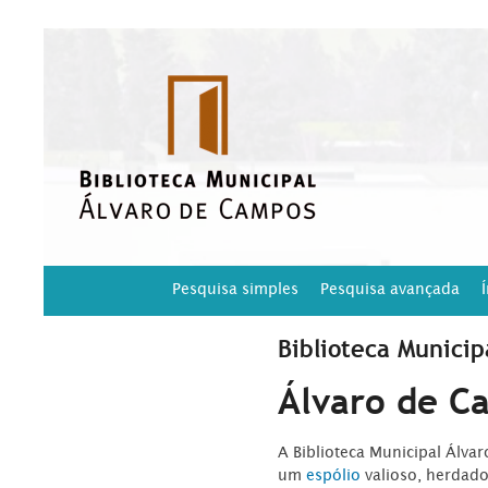
Pesquisa simples
Pesquisa avançada
Biblioteca Municip
Álvaro de C
A Biblioteca Municipal Álva
um
espólio
valioso, herdad