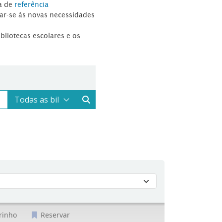
a de
referência
tar-se às novas necessidades
ibliotecas escolares e os
rinho
Reservar