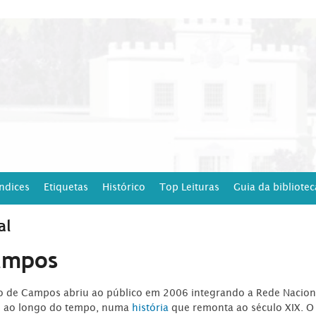
Índices
Etiquetas
Histórico
Top Leituras
Guia da bibliotec
al
ampos
ro de Campos abriu ao público em 2006 integrando a Rede Naciona
o ao longo do tempo, numa
história
que remonta ao século XIX. O 