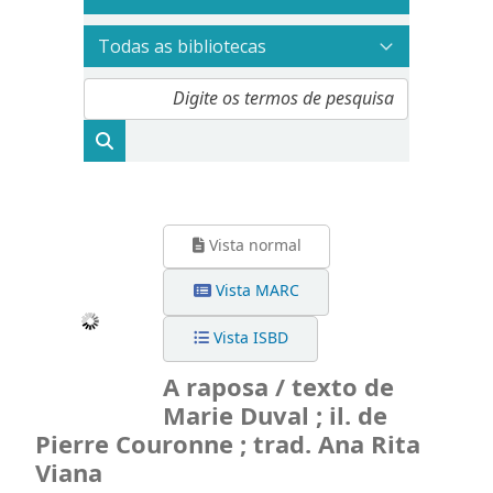
Vista normal
Vista MARC
Vista ISBD
A raposa / texto de
Marie Duval ; il. de
Pierre Couronne ; trad. Ana Rita
Viana