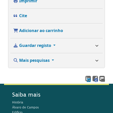
Imprimir
Cite
Adicionar ao carrinho
Guardar registo
Mais pesquisas
Saiba mais
História
Álvaro de Campos
Edifício