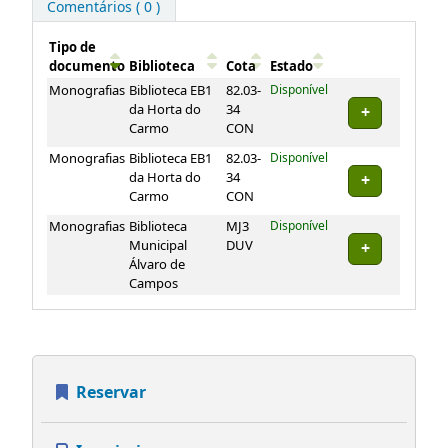
Comentários ( 0 )
Tipo de
documento
Biblioteca
Cota
Estado
Exemplares
Monografias
Biblioteca EB1
82.03-
Disponível
da Horta do
34
Carmo
CON
Monografias
Biblioteca EB1
82.03-
Disponível
da Horta do
34
Carmo
CON
Monografias
Biblioteca
MJ3
Disponível
Municipal
DUV
Álvaro de
Campos
Reservar